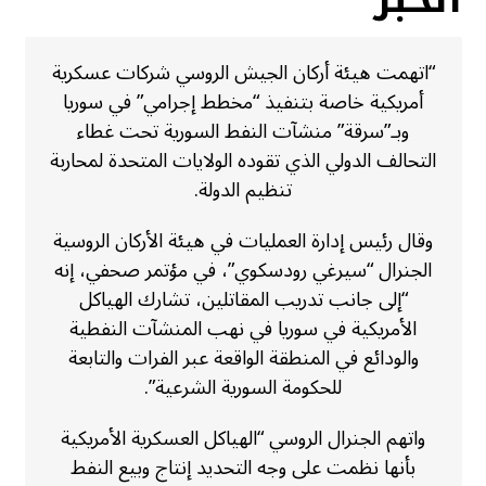
“اتهمت هيئة أركان الجيش الروسي شركات عسكرية
أمريكية خاصة بتنفيذ “مخطط إجرامي” في سوريا
وبـ”سرقة” منشآت النفط السورية تحت غطاء
التحالف الدولي الذي تقوده الولايات المتحدة لمحاربة
تنظيم الدولة.
وقال رئيس إدارة العمليات في هيئة الأركان الروسية
الجنرال “سيرغي رودسكوي”، في مؤتمر صحفي، إنه
“إلى جانب تدريب المقاتلين، تشارك الهياكل
الأمريكية في سوريا في نهب المنشآت النفطية
والودائع في المنطقة الواقعة عبر الفرات والتابعة
للحكومة السورية الشرعية”.
واتهم الجنرال الروسي “الهياكل العسكرية الأمريكية
بأنها نظمت على وجه التحديد إنتاج وبيع النفط