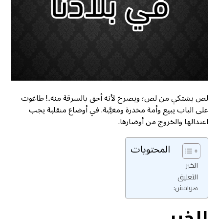
لص يشتكي من لص؛ ويصرخ لأنه أحق بالسرقة منه..! طاغوت
على الباب يبيع وأمة مخدرة ومغيَّبة. في أوضاع منقلبة يجب
اعتدالها والخروج من أوضارها.
المحتويات
الخبر
التعليق
هوامش:
الخبر