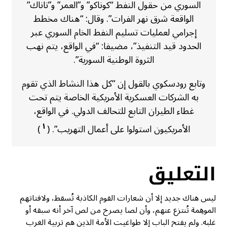
السوري من حقول النفط “كوناكو” و”العمر” و”تاناك”
الواقعة شرق نهر الفرات”. وقال: “هناك مخطط
إجرامي لعمليات تسليم النفط الخام السوري عبر
الحدود قيد التنفيذ”، مضيفا: “في الواقع، يتم نهب
الثروة الوطنية السورية”.
وتابع رودسكوي بالقول إن “كل هذا النشاط الذي تقوم
به الشركات العسكرية الأمريكية الخاصة يتم تحت
غطاء الطيران التابع للتحالف الدولي. في الواقع،
١
الأمريكيون استولوا على أعمال التهريب”. (
)
التعليق
ليس هناك جديد إلا أن شعارات القوم الكاذبة تُسقط، ولافتاتهم
الموهِمة تُنتزع عنهم، وأن لصا يصرخ من لص آخر أنه سبقه أو
غلبه. ولم يفتح الباب إلا طواغيت الأمة الذين هم تربية الغرب