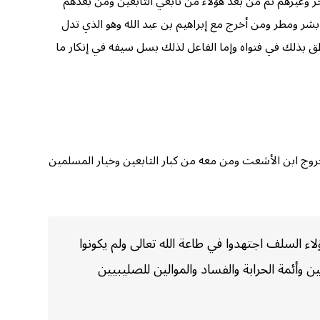
ر وغيرهم ثم من بعد هؤلاء من تابعي التابعين ومن بعدهم
بشر ومطر ومن أخرج مع إبراهيم بن عبد الله وهو الذي تدل
 بذلك في فتواه وإما الفاعل لذلك بسل سيفه في إنكار ما
روج ابن الأشعت ومن معه من كبار التابعين وخيار المسلمين
 السلف اجتهدوا في طاعة الله تعالى ولم يكونوا
 وأئمة الحرابة والفساد والموالين للصليبيين