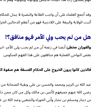
وقد أجمع العلماء على أن واجب الطاعة والنصرة لا يبذل للحكام
أثبت الولاية والبيعة على اللادينية فهو من أعظم الدجالين الخر
هل من لم يحب ولي الأمر فهو منافق؟!
والفوزان مخطئ
أيضا في زعمه أن من لم يحب ولي الأمر -ابن س
بعض النواحي العملية هم منافقون على هذا الفهم المنكوس.
فالذين كانوا يرون الخروج على الحكام الفسقة هم صفوة ا
عبد الله بن الزبير ومحمد والحسن بن علي وبقية الصحابة من 
رضي الله عنهم جميعهم كأنس بن مالك وكل من كان ممن ذكرنا
بن دينار ومسلم بن بشار وأبي الحوراء والشعبي وعبد الله بن 