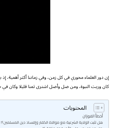
إن دور العلماء محوري في كل زمن، وفي زماننا أكثر أهمية، إذ
كان وريث النبوة، ومن ضل وأضل اشترى ثمنا قليلا وكان في جملة 
المحتويات
أخطأ الفوزان
هل تثبت الولاية الشرعية مع موالاة الكفار وإفساد دين المسلمين؟!