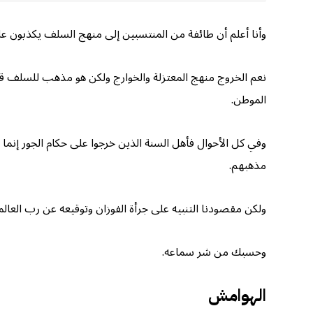
وأنا أعلم أن طائفة من المنتسبين إلى منهج السلف يكذبون عل
نعم الخروج منهج المعتزلة والخوارج ولكن هو مذهب للسلف قدي
الموطن.
وفي كل الأحوال فأهل السنة الذين خرجوا على حكام الجور إنما خ
مذهبهم.
ولكن مقصودنا التنبيه على جرأة الفوزان وتوقيعه عن رب العال
وحسبك من شر سماعه.
الهوامش