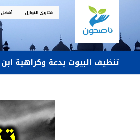
فتاوى النوازل
أفضل م
تنظيف البيوت بدعة وكراهية ابن