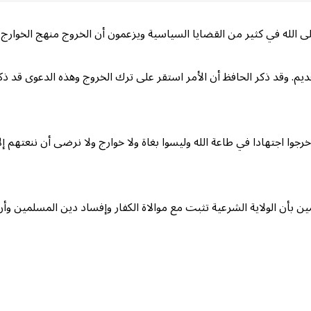
ى الله في كثير من القضايا السياسية ويزعمون أن الخروج منهج الخوارج 
م. وقد ذكر الحافظ أن الأمر استقر على ترك الخروج وهذه الدعوى قد ذكر
رجوا اجتهادا في طاعة الله وليسوا بغاة ولا خوارج ولا نرضى أن ننعتهم إ
مين بأن الولاية الشرعية تثبت مع موالاة الكفار وإفساد دين المسلمين و