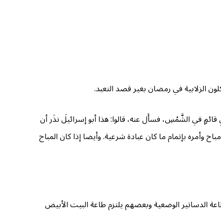
ون الزلابية في رمضان بغير قصد التعبد.
ائمٍ في الشَّمْسِ، فسأَل عنه، قالوا: هذا أبو إسرائيلَ نذَر أن
باح وأمره بإتمام ما كان عبادة شرعية. وأيضا إذا كان المباح
 طاعة الدساتير الوضعية وبعضهم يلتزم طاعة البيت الأبيض