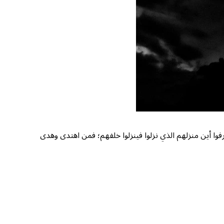
وا أين منزلهم الذي نزلوا فينزلوا خلفهم؛ فمن اهتدى وهدى