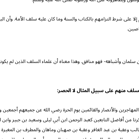
 إلا على شرط التزامهم بالكتاب والسنة وما كان عليه سلف الأمة. وأن ال
اصين.
لمان وأشباهه- فهو منافق. وهذا معناه أن علماء السلف الذين لم يكونوا
لسلف منهم على سبيل المثال لا الحصر:
المهاجرين والأنصار والقائمين يوم الحرة رضي الله عن جميعهم أجمعين 
 من أفاضل التابعين كعبد الرحمن ابن أبي ليلى وسعيد بن جبير وابن ا
غالب وعقبة بن عبد الغافر وعقبة بن صهبان وماهان والمطرف بن المغيرة ا