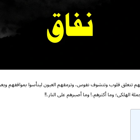
 بهم تتعلق قلوب وتتشوف نفوس، وترمقهم العيون ليتأسوا بمواقفهم ويعرف
الهلكى؛ وما أكثرهم..! وما أصبرهم على النار..!!