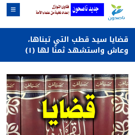
قضايا سيد قطب التي تبناها،
وعاش واستشهد ثمنًا لها (١)