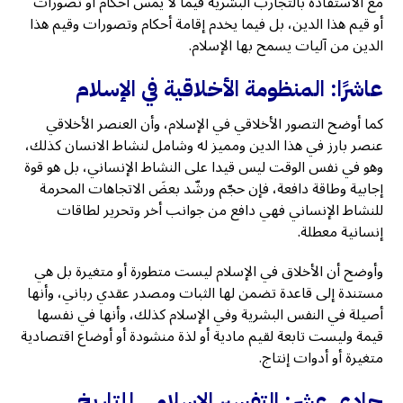
مع الاستفادة بالتجارب البشرية فيما لا يمس أحكام أو تصورات
أو قيم هذا الدين، بل فيما يخدم إقامة أحكام وتصورات وقيم هذا
الدين من آليات يسمح بها الإسلام.
عاشرًا: المنظومة الأخلاقية في الإسلام
كما أوضح التصور الأخلاقي في الإسلام، وأن العنصر الأخلاقي
عنصر بارز في هذا الدين ومميز له وشامل لنشاط الانسان كذلك،
وهو في نفس الوقت ليس قيدا على النشاط الإنساني، بل هو قوة
إجابية وطاقة دافعة، فإن حجّم ورشّد بعضَ الاتجاهات المحرمة
للنشاط الإنساني فهي دافع من جوانب أخر وتحرير لطاقات
إنسانية معطلة.
وأوضح أن الأخلاق في الإسلام ليست متطورة أو متغيرة بل هي
مستندة إلى قاعدة تضمن لها الثبات ومصدر عقدي رباني، وأنها
أصيلة في النفس البشرية وفي الإسلام كذلك، وأنها في نفسها
قيمة وليست تابعة لقيم مادية أو لذة منشودة أو أوضاع اقتصادية
متغيرة أو أدوات إنتاج.
حادي عشر: التفسير الإسلامي للتاريخ