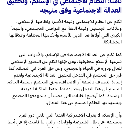
ثامنًا: النظام الاجتماعي في الإسلام، وتحقيق
العدالة الاجتماعية وفق منهجه
تكلم عن النظام الاجتماعي وقيمة الأسرة ونظامها الإسلامي،
وعلاقات الجنسين وقيمة العفة مع التواصل المجتمعي، والقيمة
الكبرى التي أولاها هذا الدين للأسرة وأحكامها المختلفة وعلاقاتها
المتشابكة.
كما تكلم عن العدالة الاجتماعية في الإسلام، والأدوات التي
شرعها الإسلام لتحقيقها، ومن قبْلها تكلم عن التصور الإسلامي
للمال ودوره في الحياة والمجتمع، وعن حق الفرد في التملك، كما
قرر حق المجتمع في التدخل لتحقيق العدالة الاجتماعية ولعدم
إساءة التصرف بالسفه أو الانحراف، وحق المجتمع وسلطة الحاكم
المسلم في هذا التدخل وحدوده بما يحفظ الملكية الفردية
الرشيدة.. كما أوضح الغايات التي يجب أن يستهدفها المجتمع
ويستهدفها الحاكم المسلم في هذا المجال.
وأن الإسلام لا يعرف الاشتراكية العفنة التي تلغي دور الفرد
وتسحقه -في ظل الشيوعية والإلحاد- والتي ما قامت إلا في أحط