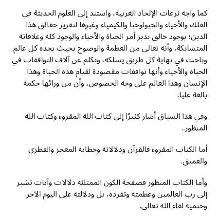
كما واجه نزعات الإلحاد الغربية، واستند إلى العلوم الحديثة في
الفلك والأحياء والجيولوجيا والكيمياء وغيرها لتقرير حقائق هذا
الدين؛ بوجود خالق يدبر أمر الحياة والأحياء والوجود كله وعلاقاته
المتشابكة، وأنه تعالى من العظمة والوضوح بحيث يجده كل عالم
وباحث في نهاية كل طريق يسلكه، وتكلم عن آلاف التوافقات في
الحياة والأحياء وأنها توافقات مقصودة لقيام هذه الحياة وهذا
الإنسان وهذا العالم على وجه الخصوص، وأن من ورائها حكمة
بالغة عليا.
وفي هذا السياق أشار كثيرًا إلى كتاب الله المقروء وكتاب الله
المنظور..
أما الكتاب المقروء فالقرآن ودلالاته وخطابه المعجز والفطري
والعميق.
وأما الكتاب المنظور فصفحة الكون الممتلئة دلالات وآيات تشير
إلى رب العالمين وعظمته وتفرده، بل ودلالته على اليوم الآخر
وحتمية لقاء الله تعالى.