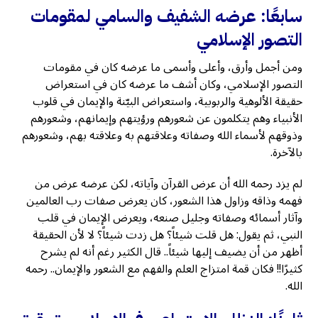
سابعًا: عرضه الشفيف والسامي لمقومات
التصور الإسلامي
ومن أجمل وأرق، وأعلى وأسمى ما عرضه كان في مقومات
التصور الإسلامي، وكان أشف ما عرضه كان في استعراض
حقيقة الألوهية والربوبية، واستعراض البيّنة والإيمان في قلوب
الأنبياء وهم يتكلمون عن شعورهم ورؤيتهم وإيمانهم، وشعورهم
وذوقهم لأسماء الله وصفاته وعلاقتهم به وعلاقته بهم، وشعورهم
بالآخرة.
لم يزد رحمه الله أن عرض القرآن وآياته، لكن عرضه عرض من
فهمه وذاقه وزاول هذا الشعور، كان يعرض صفات رب العالمين
وآثار أسمائه وصفاته وجليل صنعه، ويعرض الإيمان في قلب
النبي، ثم يقول: هل قلت شيئاً؟ هل زدت شيئاً؟ لا لأن الحقيقة
أظهر من أن يضيف إليها شيئاً.. قال الكثير رغم أنه لم يشرح
كثيرًا!! فكان قمة امتزاج العلم والفهم مع الشعور والإيمان.. رحمه
الله.