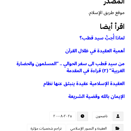
المصدر
موقع طريق الإسلام.
اقرأ أيضا
لماذا أُحِبُّ سيد قطب؟
أهمية العقيدة في ظلال القرآن
من سيد قطب الى سفر الحوالي .. “المسلمون والحضارة
الغربية” (٢) قراءة في المقدمة
العقيدة الإسلامية عقيدة ينبثق عنها نظام
الإيمان بالله وقضية الشريعة
ناصحون
٢٠٢٥-٠٨-٢٠
العقيدة و التصور الإسلامي
تراجم شخصيات مؤثرة