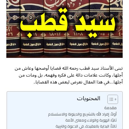
تبنى الأستاذ سيد قطب رحمه الله قضايا أوضحها وعاش من
أجلها، وكانت علامات دالة على فكره وفهمه، بل ومات من
أجلها….في هذا المقال نعرض لبعض هذه القضايا..
المحتويات
مقدمة
أولاً: إفراد الله بالتشريع والدينونة والاستسلام
ثانيًا: الهوية والولاء ومعنى الأمة
ثالثاً: البداية بالعقيدة، في الدعوة والتربية