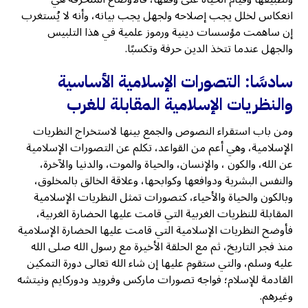
انعكاس لخلل يجب إصلاحه ولجهل يجب بيانه، وأنه لا يُستغرب
إن ساهمت مؤسسات دينية ورموز علمية في هذا التلبيس
والجهل عندما تتخذ الدين حرفة وتكسبًا.
سادسًا: التصورات الإسلامية الأساسية
والنظريات الإسلامية المقابلة للغرب
ومن باب استقراء النصوص والجمع بينها لاستخراج النظريات
الإسلامية، وهي أعم من القواعد، تكلم عن التصورات الإسلامية
عن الله، والكون ، والإنسان، والحياة والموت، والدنيا والآخرة،
والنفس البشرية ودوافعها وكوابحها، وعلاقة الخالق بالمخلوق،
وبالكون والحياة والأحياء، كتصورات تمثل النظريات الإسلامية
المقابلة للنظريات الغربية التي قامت عليها الحضارة الغربية،
فأوضح النظريات الإسلامية التي قامت عليها الحضارة الإسلامية
منذ فجر التاريخ، ثم مع الحلقة الأخيرة مع رسول الله صلى الله
عليه وسلم، والتي ستقوم عليها إن شاء الله تعالى دورة التمكين
القادمة للإسلام؛ فواجه تصورات ماركس وفرويد ودوركايم ونيتشه
وغيرهم.