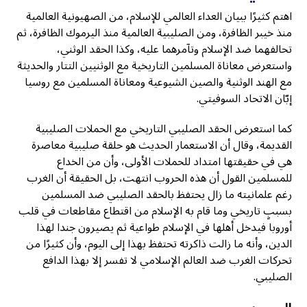
اهتم كثيرًا ببيان العداء العالمي للإسلام، من الصهيونية العالمية
منذ خيبر الظافرة، ومن الصليبية العالمية منذ اليرموك الظافرة، ثم
تحالفهما ضد الإسلام وتآمرهما عليه، وكذا الحقد الوثني،
واستعرض معاناة المسلمين التاريخية مع الوثنيين التتار والحديثة
مع الهند الوثنية والصين الشيوعية ومعاناة المسلمين مع روسيا
إبّان الاتحاد السوفيتي.
كما استعرض الحقد الصليبي التاريخي مع الحملات الصليبية
القديمة، وقال أن الاستعمار الحديث هو حلقة صليبية معاصرة
هي في حقيقتها امتداد للحملات الأولى، وأن من الخداع
للمسلمين القول أن هذه الحروب انتهت، بل الحقيقة أن الغرب
رغم علمانيته ما زال يحتفظ بالحقد الصليبي ضد المسلمين
بسببٍ تاريخي وما قام به الإسلام من اقتطاع مقاطعات في قلب
أوروبا فيدخل أهلها في الإسلام طواعية ثم يصيرون جندا لهذا
الدين، وأنه ما زالت ذاكرته تحتفظ بهذا إلى اليوم، وأن كثيرًا من
تحركات الغرب ضد العالم الإسلامي لا تفسر إلا بهذا الدافع
الصليبي.