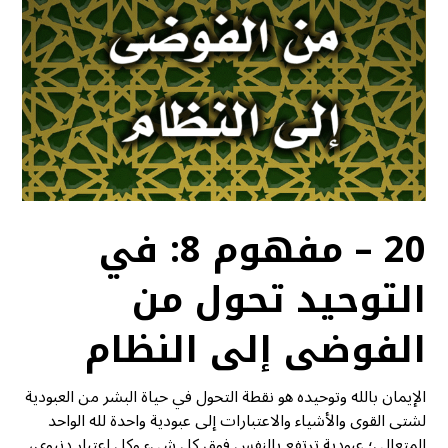
20 – مفهوم 8: في
التوحيد تحول من
الفوضى إلى النظام
الإيمان بالله وتوحيده هو نقطة التحول في حياة البشر من العبودية
لشتى القوى والأشياء والاعتبارات إلى عبودية واحدة لله الواحد
المتعالي؛ عبودية ترتفع بالنفس فوق كل شيء وكل اعتبار دنيوي،