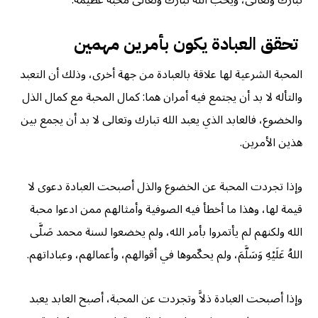
تبارك وتعالى، ويحب الله تبارك وتعالى محبةً عظيمةً.
تحقق العبادة يكون بأمرين مهمين
المحبة الشرعية لها علاقة بالعبادة من جهة أخرى، وذلك أن التعبد
والتأله لا بد أن يجتمع فيه أمران هما: كمال المحبة مع كمال الذل
والخضوع، فالعابد الذي يعبد الله تبارك وتعالى لا بد أن يجمع بين
هذين الأمرين.
وإذا تجردت المحبة عن الخضوع والذل أصبحت العبادة دعوى لا
قيمة لها، وهذا ما أخطأ فيه الصوفية وأمثالهم ممن ادعوا محبة
الله ولكنهم لم يأتمروا بأمر الله، ولم يخضعوا لسنة محمد صَلَّى
اللهُ عَلَيْهِ وَسَلَّمَ، ولم يحكّموها في أقوالهم، وأعمالهم، وعباداتهم.
وإذا أصبحت العبادة ذلاًَ وتجردت عن المحبة، أصبح العابد يعبد