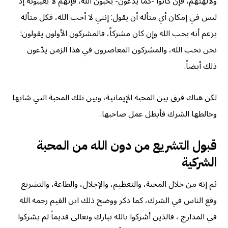
ولآلهتهم، فإن كانوا -كما يدَّعون- يحبون الله، فإنهم لا يعيبونه إذ
ليس في إمكان أي متأله أن يقول: إنني لا أحب الله، فكل متأله
يزعم أنه يحب الله وإن كان مشركاً، فالمشركون الأولون يقولون:
نحن نحب الله، والمشركون المعاصرون في هذا الزمن يدّعون
ذلك أيضاً.
لكن هناك فرق بين المحبة الإيمانية، وبين تلك المحبة التي شابها
وخالطها الشرك فأبطل عمل صاحبها.
قبول التشريع من دون الله من المحبة
الشركية
ثم إنه من خلال المحبة، والتعظيم، والإجلال، والطاعة، والتشريع
وقع الناس في الشرك، كما ذكر ووضح ذلك ابن القيم رحمه الله
في المدارج ، فالذين أشركوا بالله تبارك وتعالى قديماً لم يشركوا