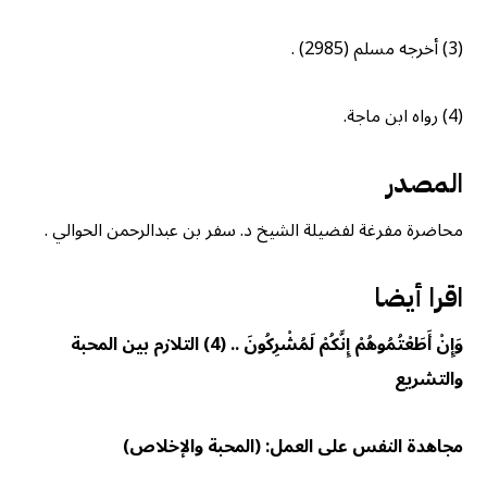
(3)
أخرجه مسلم (2985)
.
(4) رواه ابن ماجة.
المصدر
محاضرة مفرغة لفضيلة الشيخ د. سفر بن عبدالرحمن الحوالي .
اقرا أيضا
وَإِنْ أَطَعْتُمُوهُمْ إِنَّكُمْ لَمُشْرِكُونَ .. (4) التلازم بين المحبة
والتشريع
مجاهدة النفس على العمل: (المحبة والإخلاص)