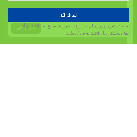
اشترك الآن
نستخدم عنوان بريدك للتواصل معك فقط ولا نسمح بمشاركته مع أي
يستخدم هذا الموقع الكوكيز لتحسين تجربة المستخدم.
قبول وإغلاق
جهة
ويمكنك إلغاء الاشتراك في أي وقت