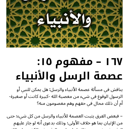
١٦٧ – مفهوم ١٥:
عصمة الرسل والأنبياء
يناقش في مسألة عصمة الأنبياء والرسل
:
هل يمكن للنبي أو
الرسول الوقوع في شيء من معصية الله -كبيرة كانت أو صغيرة-
أم أن ذلك محال في حقهم وهم معصومون منه؟
– فبعض الفرق يثبت العصمة للأنبياء والرسل من كل شيء؛ حتى
من الإتيان بما هو خلاف الأولى؛ وذلك بدعوى أنه لو جاز عليهم