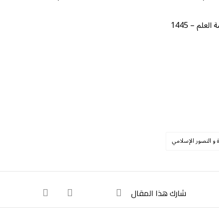
لم – 1445
ة و التصور الإسلامي