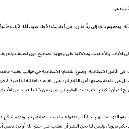
ياء هو:
 ودفعهم ذلك إلى ردِّ ما ورد من أحاديث الآحاد فيها، أمَّا الآيات فألجأهم
اني الآيات والأحاديث ودلالاتها على وجهها الصحيح دون تعسف وتحريف
ة في الأمور الاعتقادية
،
وصوغ القضايا الاعتقادية في قوالب عقلية جامدة و
ل هي قاعدة وضعها أهل الكلام للرد على القاعدة العقلية القاصرة الأخرى 
 صريح القرآن الكريم الذي يثبت الوقوع في شيء من ذلك للعديد من الأنبي
 وهو الذي شاء لهم أحيانًا أن يقعوا فيما يوجب عتابهم ثم توبتهم لحِكَمٍ
ن حكم تربوية، وليس لنا نحن البشر أن نعقب على حكم الله أو نرد بعض أ