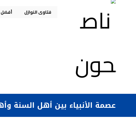
فتاوى النوازل
أفضل م
عصمة الأنبياء بين أهل السنة وأه