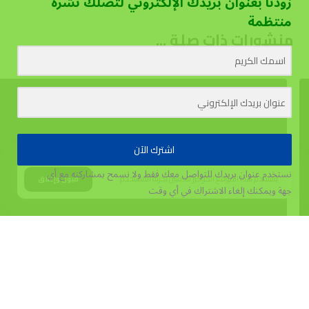
زودنا بعنوان بريدك الإلكتروني لتصلك نشرة
منتظمة
منشورات ذات صلة ...
اشترك الآن
نستخدم عنوان بريدك للتواصل معك فقط ولا نسمح بمشاركته مع أي
يستخدم هذا الموقع الكوكيز لتحسين تجربة المستخدم.
قبول وإغلاق
جهة
ويمكنك إلغاء الاشتراك في أي وقت