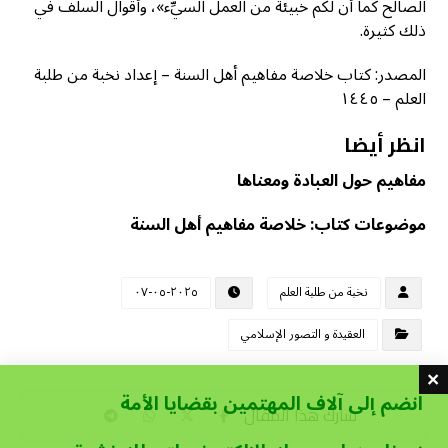
الصالح كما أن لكم خبيئة من العمل السيِّء»، وأقوال السلف في
ذلك كثيرة.
المصدر: كتاب خلاصة مفاهيم أهل السنة – إعداد نخبة من طلبة
العلم – ١٤٤٥
انظر أيضا
مفاهيم حول العبادة ومعناها
موضوعات كتاب: خلاصة مفاهيم أهل السنة
نخبة من طلبة العلم
٢٠٢٥-٠٥-٠٧
العقيدة و التصور الإسلامي
انضم إلى آلاف المهتمين بقضايا الأمة