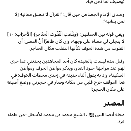
توصيف لما نحن فيه.
وصدق الإمام الجصاص حين قال: “القرآن لا تتفتق معانيه إلا
لمن يعانيه“.
وبقي قوله بين الجملتين: ﴿وَبَلَغَتِ الْقُلُوبُ الْحَنَاجِرَ﴾ [الأحزاب: ١٠]
لا يتجلى لي معناه على وجهه، وإن كان ظاهرًا أنَّ المعنى: أن
القلوب من شدة الخوف لكأنها انتقلت مكان الحناجر.
وقبل مدة ليست بالبعيدة كان أحد المجاهدين يحدثني عما جرى
لهم عند مواجهة جنود العدو، ويذكر مواطن الخوف ومواطن
السكينة، وإذ به يقول أثناء حديثه في إحدى محطات الخوف: في
هذا الموقف خرج قلبي من مكانه وصار في حنجرتي ووضع أصبعه
على مكان الحنجرة!
المصدر
مجلة أنصا النبي ﷺ ، الشيخ محمد بن محمد الأسطل–من علماء
غزة.