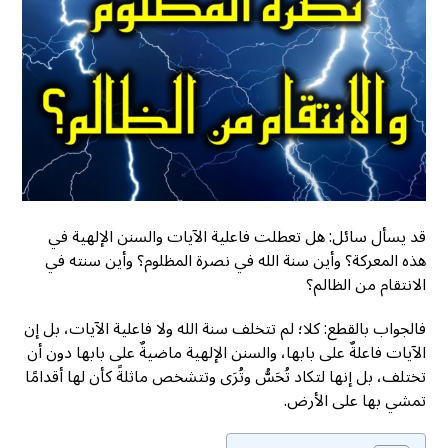
قد يسأل سائل: هل تعطلت فاعلية الآيات والسنن الإلهية في
هذه المعركة؟ وأين سنة الله في نصرة المظلوم؟ وأين سنته في
الانتقام من الظالم؟
فالجواب بالقطع: كلا؛ لم تتخلف سنة الله ولا فاعلية الآيات، بل إن
الآيات فاعلةٌ على بابها، والسنن الإلهية ماضيةٌ على بابها دون أن
تختلف، بل إنها لتكاد تُحَسُّ وتُرَى وتتشخص ماثلةً كأن لها أقدامًا
تمشي بها على الأرض.