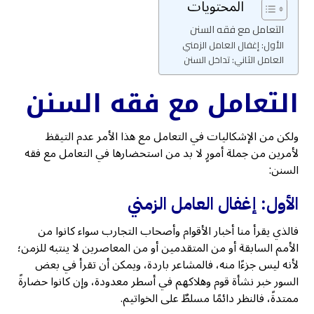
المحتويات
التعامل مع فقه السنن
الأول: إغفال العامل الزمني
العامل الثاني: تداخل السنن
التعامل مع فقه السنن
ولكن من الإشكاليات في التعامل مع هذا الأمر عدم التيقظ
لأمرين من جملة أمورٍ لا بد من استحضارها في التعامل مع فقه
السنن:
الأول: إغفال العامل الزمني
فالذي يقرأ منا أخبار الأقوام وأصحاب التجارب سواء كانوا من
الأمم السابقة أو من المتقدمين أو من المعاصرين لا ينتبه للزمن؛
لأنه ليس جزءًا منه، فالمشاعر باردة، ويمكن أن تقرأ في بعض
السور خبر نشأة قوم وهلاكهم في أسطر معدودة، وإن كانوا حضارةً
ممتدةً، فالنظر دائمًا مسلطٌ على الخواتيم.