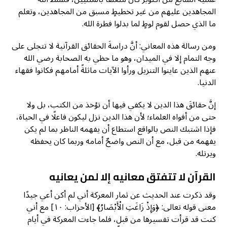
المجاهدين عليهم من غير تخطيطٍ مسبق من المجاهدين، وتعلم
ما الذي حصل لقوم لوطٍ لما بدلوا فطرة الله.
ومن رسالة هذه المعاني: أنَّ دراسةَ الحقائق القرآنية لا تتجلى على
وجه التمام إلا في الميدان، وهو ما حظي به الصحابة رضي الله
عنهم الذين عاينوا التنزيل ورأوا الآيات ماثلةً أمامهم فكانوا فقهاء
الدنيا.
إنَّ حقائقَ هذا الدين لا يكفي فيها أن تؤخذ من الكتب، بل ولا
حتى من أفواه العلماء؛ لأن هذا الدين نزل ليكون فاعلًا في الحياة،
فإذا اشتبك النص بالواقع استطاع أن يفهمه الناظر بما لم يكن
يفهمه من قبل، مع أن النص واضحٌ أمامه وربما كان يحفظه
ويرتله.
القرآن لا تتفتق معانيه إلا لمن يعانيه
وقد ذكرت عند الحديث عن ثمار المعركة أني لم أكن أعي جيدًا
معنى قوله تعالى: ﴿وَإِذْ زَاغَتِ الْأَبْصَارُ﴾ [الأحزاب: ١٠] مع أني
كنت قد قرأت تفسيرها من قبل، فلما جاءت المعركة في أيام