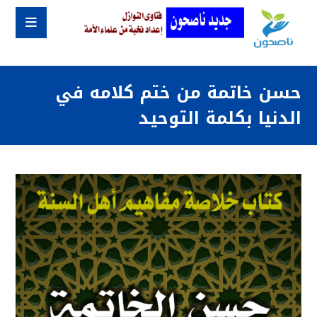
حسن خاتمة من ختم كلامه في
الدنيا بكلمة التوحيد