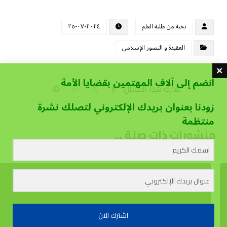
نخبة من طلبة العلم
٢٠٢٤-٠٧-٢٥
العقيدة و التصور الإسلامي
انضم إلى آلاف المهتمين بقضايا الأمة
زودنا بعنوان بريدك الإلكتروني لتصلك نشرة
منتظمة
منشورات ذات صلة ...
اشترك الآن