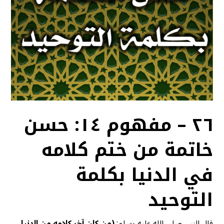
٢٦ – مفهوم ١٤: حسن
خاتمة من ختم كلامه
في الدنيا بكلمة
التوحيد
قال النبي صلى الله عليه وسلم:
(من كان آخر كلامه من الدنيا