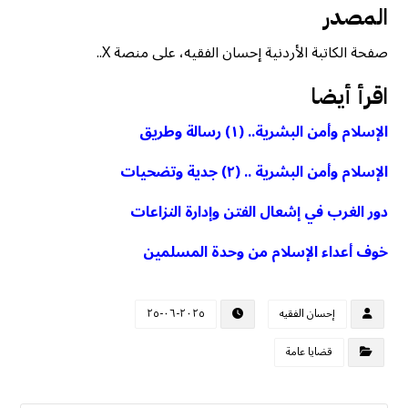
المصدر
صفحة الكاتبة الأردنية إحسان الفقيه، على منصة X..
اقرأ أيضا
الإسلام وأمن البشرية.. (١) رسالة وطريق
الإسلام وأمن البشرية .. (٢) جدية وتضحيات
دور الغرب في إشعال الفتن وإدارة النزاعات
خوف أعداء الإسلام من وحدة المسلمين
إحسان الفقيه
٢٠٢٥-٠٦-٢٥
قضايا عامة