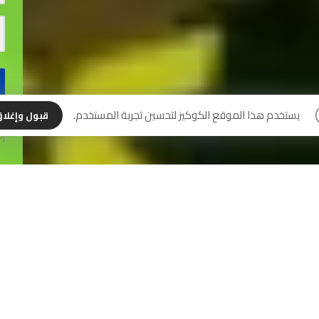
نس
يستخدم هذا الموقع الكوكيز لتحسين تجربة المستخدم.
قبول وإغلا
إل