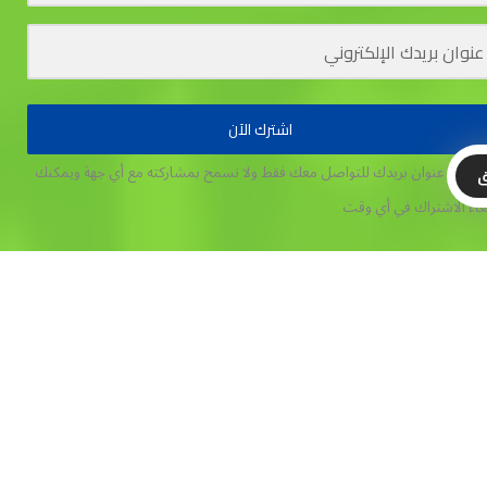
اشترك الآن
تخدم عنوان بريدك للتواصل معك فقط ولا نسمح بمشاركته مع أي جهة
ويمكنك
ق
غاء الاشتراك في أي وقت