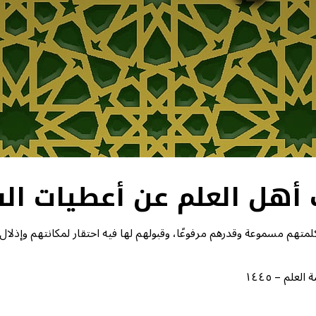
لمتهم مسموعة وقدرهم مرفوعًا، وقبولهم لها فيه احتقار لمكانتهم وإذلال 
لم – ١٤٤٥