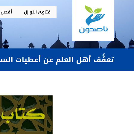
فتاوى النوازل
أفضل م
تعفُّف أهل العلم عن أعطيات الس