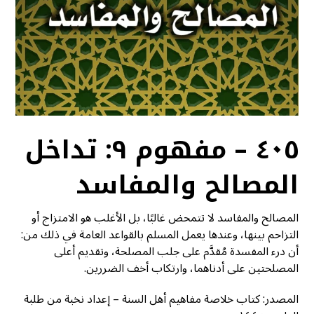
٤٠٥ – مفهوم ٩: تداخل
المصالح والمفاسد
المصالح والمفاسد لا تتمحض غالبًا، بل الأغلب هو الامتزاج أو
التزاحم بينها، وعندها يعمل المسلم بالقواعد العامة في ذلك من:
أن درء المفسدة مُقدَّم على جلب المصلحة، وتقديم أعلى
المصلحتين على أدناهما، وارتكاب أخف الضررين.
المصدر: كتاب خلاصة مفاهيم أهل السنة – إعداد نخبة من طلبة