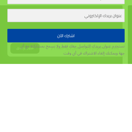
اشترك الآن
نستخدم عنوان بريدك للتواصل معك فقط ولا نسمح بمشاركته مع أي
يستخدم هذا الموقع الكوكيز لتحسين تجربة المستخدم.
قبول وإغلاق
جهة
ويمكنك إلغاء الاشتراك في أي وقت