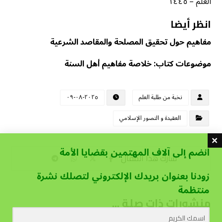
العلم – ١٤٤٥
انظر أيضا
مفاهيم حول تحقيق المصلحة والمقاصد الشرعية
موضوعات كتاب: خلاصة مفاهيم أهل السنة
نخبة من طلبة العلم
٢٠٢٥-٠٨-٠٩
العقيدة و التصور الإسلامي
انضم إلى آلاف المهتمين بقضايا الأمة
زودنا بعنوان بريدك الإلكتروني لتصلك نشرة
منتظمة
منشورات ذات صلة ...