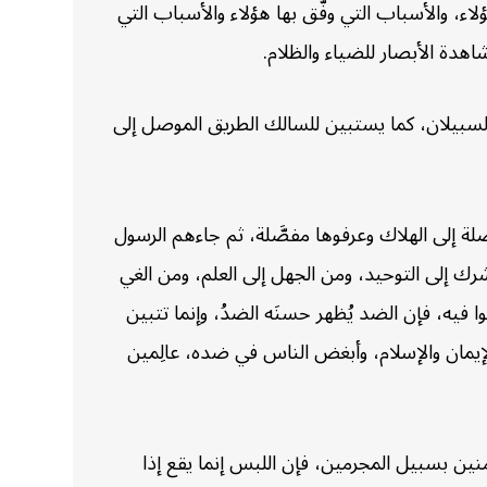
اء، والأسباب التي وفَّق بها هؤلاء والأسباب التي
اهدة الأبصار للضياء والظلام.
السبيلان، كما يستبين للسالك الطريق الموصل إلى
لة إلى الهلاك وعرفوها مفصَّلة، ثم جاءهم الرسول
رك إلى التوحيد، ومن الجهل إلى العلم، ومن الغي
وا فيه، فإن الضد يُظهر حسنَه الضدُ، وإنما تتبين
 والإيمان والإسلام، وأبغض الناس في ضده، عالِمين
ن بسبيل المجرمين، فإن اللبس إنما يقع إذا