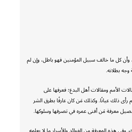
أن كل ما خالف سبيل المؤمنين فهو باطل، وإن لم
وجه بطلانه.
لات الأمم ومقالات أهل البدع؛ فعرفها على
أى ذلك عيانًا. وكذلك مَن كان عارفًا بطرق الشر
لتفصيل معرفة مَن أفنى عمره في تصرفها وسلوكها.
 وفي هذه المعرفة من الفوائد والأسرار ما لا يعلمه