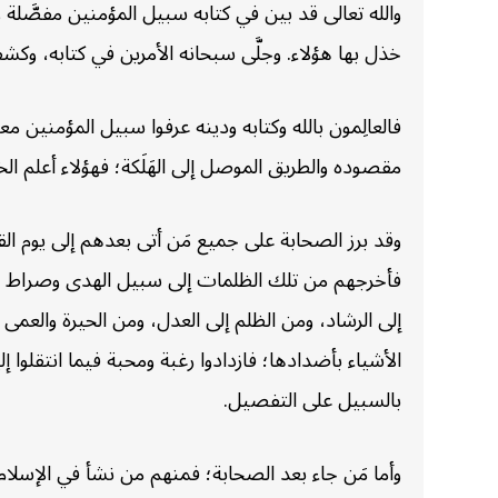
والله تعالى قد بين في كتابه سبيل المؤمنين مفصَّلة و
خذل بها هؤلاء. وجلَّى سبحانه الأمرين في كتابه، وكشف
فالعالِمون بالله وكتابه ودينه عرفوا سبيل المؤمني
مقصوده والطريق الموصل إلى الهَلَكة؛ فهؤلاء أعلم الخ
وقد برز الصحابة على جميع مَن أتى بعدهم إلى يوم ال
فأخرجهم من تلك الظلمات إلى سبيل الهدى وصراط الله 
إلى الرشاد، ومن الظلم إلى العدل، ومن الحيرة والعمى إ
الأشياء بأضدادها؛ فازدادوا رغبة ومحبة فيما انتقلوا إ
بالسبيل على التفصيل.
وأما مَن جاء بعد الصحابة؛ فمنهم من نشأ في الإسل