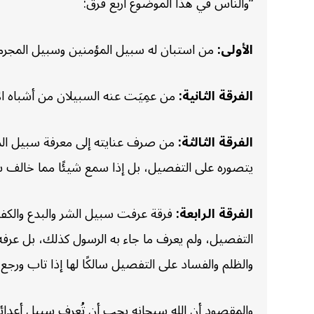
“والناس في هذا الموضوع أربع فرق:
الأولى:
من استبان له سبيل المؤمنين وسبيل المجرمين
الفرقة الثانية:
من عمِيَت عنه السبيلان من أشباه الأ
الفرقة الثالثة:
من صرف عنايته إلى معرفة سبيل الم
يتصوره على التفصيل، بل إذا سمع شيئًا مما خالف 
الفرقة الرابعة:
فرقة عرفت سبيل الشر والبدع والكفر
التفصيل، ولم يعرف ما جاء به الرسول كذلك، بل عرفه 
والظلم والفساد على التفصيل سالكًا لها إذا تاب ورجع
والمقصود أن الله سبحانه يحب أن تُعرف سبيل أعدائه لت