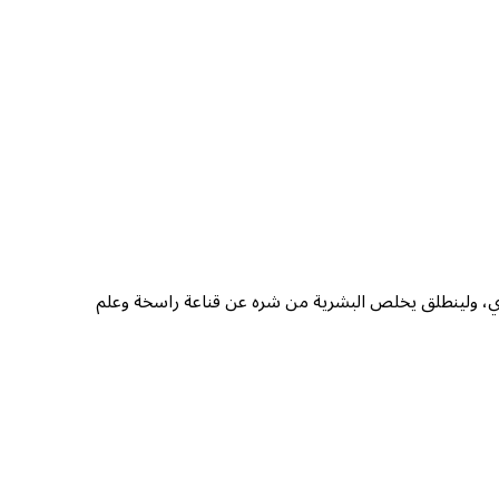
دري، ولينطلق يخلص البشرية من شره عن قناعة راسخة وعلم