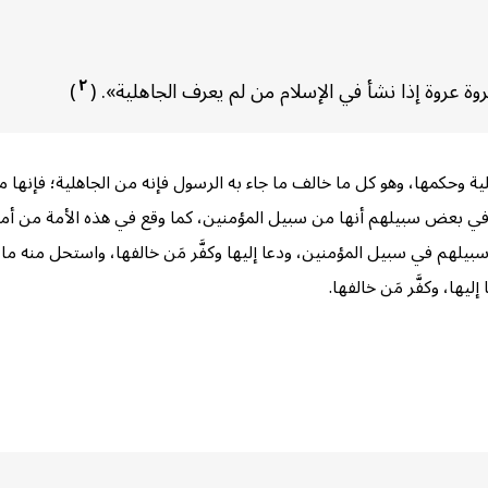
٢
ة عروة إذا نشأ في الإسلام من لم يعرف الجاهلية». (
)
لية وحكمها، وهو كل ما خالف ما جاء به الرسول فإنه من الجاهلية؛ فإنها
 بعض سبيلهم أنها من سبيل المؤمنين، كما وقع في هذه الأمة من أمور
بيلهم في سبيل المؤمنين، ودعا إليها وكفَّر مَن خالفها، واستحل منه ما ح
يها، وكفَّر مَن خالفها.