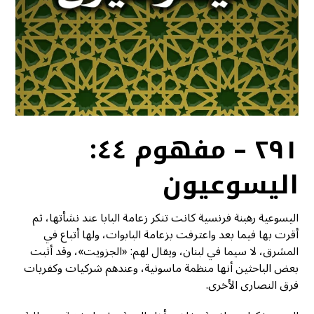
٢٩١ – مفهوم ٤٤:
اليسوعيون
اليسوعية رهبنة فرنسية كانت تنكر زعامة البابا عند نشأتها، ثم
أقرت بها فيما بعد واعترفت بزعامة البابوات، ولها أتباع في
المشرق، لا سيما في لبنان، ويقال لهم: «الجزويت»، وقد أثبت
بعض الباحثين أنها منظمة ماسونية، وعندهم شركيات وكفريات
فرق النصارى الأخرى.