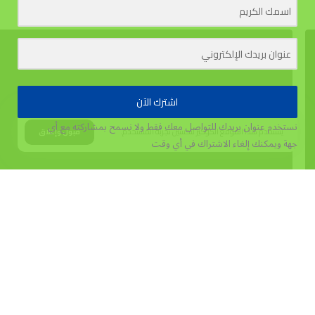
اشترك الآن
نستخدم عنوان بريدك للتواصل معك فقط ولا نسمح بمشاركته مع أي
يستخدم هذا الموقع الكوكيز لتحسين تجربة المستخدم.
قبول وإغلاق
جهة
ويمكنك إلغاء الاشتراك في أي وقت