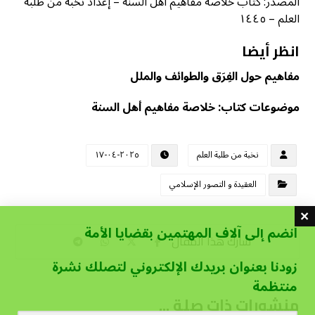
المصدر: كتاب خلاصة مفاهيم أهل السنة – إعداد نخبة من طلبة
العلم – ١٤٤٥
انظر أيضا
مفاهيم حول الفِرَق والطوائف والملل
موضوعات كتاب: خلاصة مفاهيم أهل السنة
نخبة من طلبة العلم
٢٠٢٥-٠٤-١٧
العقيدة و التصور الإسلامي
انضم إلى آلاف المهتمين بقضايا الأمة
زودنا بعنوان بريدك الإلكتروني لتصلك نشرة
منتظمة
منشورات ذات صلة ...