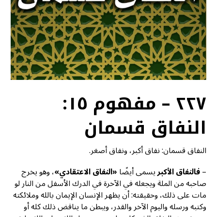
٢٢٧ – مفهوم ١٥:
النفاق قسمان
النفاق قسمان: نفاق أكبر، ونفاق أصغر.
–
فالنفاق الأكبر
يسمى أيضًا
«النفاق الاعتقادي»
، وهو يخرج
صاحبه من الملة ويجعله في الآخرة في الدرك الأسفل من النار لو
مات على ذلك، وحقيقته: أن يظهر الإنسان الإيمان بالله وملائكته
وكتبه ورسله واليوم الآخر والقدر، ويبطن ما يناقض ذلك كله أو