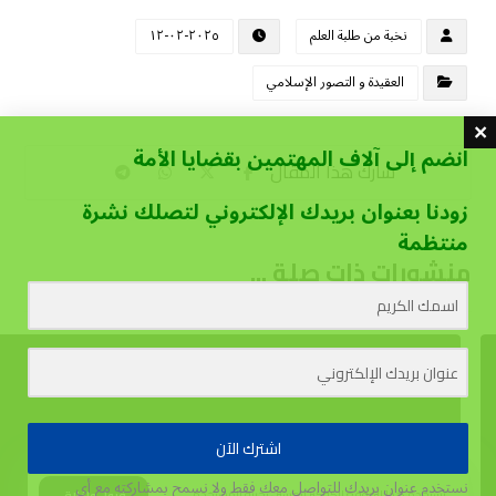
نخبة من طلبة العلم
٢٠٢٥-٠٢-١٢
العقيدة و التصور الإسلامي
انضم إلى آلاف المهتمين بقضايا الأمة
زودنا بعنوان بريدك الإلكتروني لتصلك نشرة
منتظمة
منشورات ذات صلة ...
اشترك الآن
نستخدم عنوان بريدك للتواصل معك فقط ولا نسمح بمشاركته مع أي
يستخدم هذا الموقع الكوكيز لتحسين تجربة المستخدم.
قبول وإغلاق