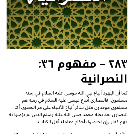
٢٨٣ – مفهوم ٣٦:
النصرانية
كما أن اليهود أتباع نبي الله موسى عليه السلام في زمنه
مسلمون، فالنصارى أتباع عيسى عليه السلام في زمنه هم
مسلمون موحدون مثل سائر أتباع الأنبياء على مر العصور، أمَّا
النصارى بعد بعثة محمد صلى الله عليه وسلم الذين لم يؤمنوا به
فهم كفار وإن اختصوا بأحكام معاملة أهل الكتاب.