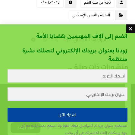
نخبة من طلبة العلم
٢٠٢٥-٠٤-٠٩
العقيدة و التصور الإسلامي
انضم إلى آلاف المهتمين بقضايا الأمة
زودنا بعنوان بريدك الإلكتروني لتصلك نشرة
منتظمة
منشورات ذات صلة ...
اشترك الآن
نستخدم عنوان بريدك للتواصل معك فقط ولا نسمح بمشاركته مع أي
يستخدم هذا الموقع الكوكيز لتحسين تجربة المستخدم.
قبول وإغلاق
جهة
ويمكنك إلغاء الاشتراك في أي وقت