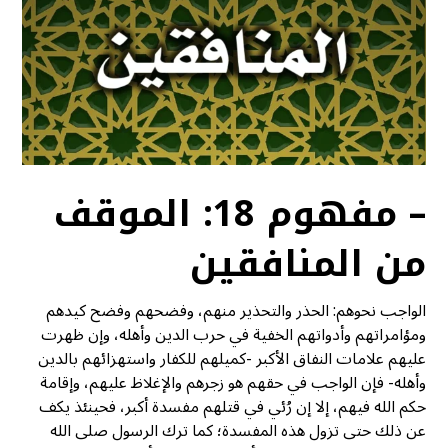
– مفهوم 18: الموقف
من المنافقين
الواجب نحوهم: الحذر والتحذير منهم، وفضحهم وفضح كيدهم
ومؤامراتهم وأدواتهم الخفية في حرب الدين وأهله، وإن ظهرت
عليهم علامات النفاق الأكبر -كميلهم للكفار واستهزائهم بالدين
وأهله- فإن الواجب في حقهم هو زجرهم والإغلاظ عليهم، وإقامة
حكم الله فيهم، إلا إن رُئي في قتلهم مفسدة أكبر، فحينئذ يكف
عن ذلك حتى تزول هذه المفسدة؛ كما ترك الرسول صلى الله