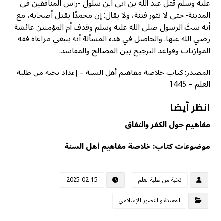
عليه وسلم قتل عبد الله بن أبي ابن سلول -رأس المنافقين في
المدينة- حتى لا تثور فتنة، ولا يقال: إن محمدًا يقتل أصحابه، مع
أنه سبَّ الرسول صلى الله عليه وسلم وقذف أم المؤمنين عائشة
رضي الله عنها. والحاصل في هذه المسألة أنه ينبغي مراعاة فقه
الموازنات وقواعد الترجيح بين المصالح والمفاسد.
المصدر: كتاب خلاصة مفاهيم أهل السنة – إعداد نخبة من طلبة
العلم – 1445
انظر أيضا
مفاهيم حول الكفر والنفاق
موضوعات كتاب: خلاصة مفاهيم أهل السنة
نخبة من طلبة العلم
2025-02-15
العقيدة و التصور الإسلامي