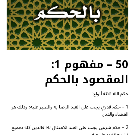
50 – مفهوم 1:
المقصود بالحكم
حكم الله ثلاثة أنواع:
1 – حكم قدري يجب على العبد الرضا به والصبر عليه؛ وذلك هو
القضاء والقدر.
2 – حكم شرعي يجب على العبد الامتثال له؛ فالدين كله بجميع
تشريعاته يدخل فيه.