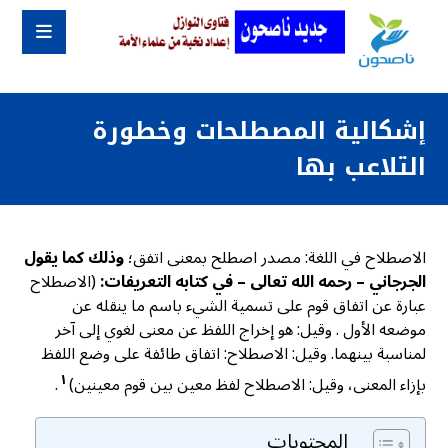
إشكالية المصطلحات وخطورة
التلاعب بها
الاصطلاح في اللغة: مصدر اصطلح بمعنى اتفق؛
وذلك كما يقول
الجرجاني – رحمه الله تعالى – في كتابه التعريفات:
(الاصطلاح
عبارة عن اتفاق قوم على تسمية الشيء باسم ما ينقله عن
موضعه الأول . وقيل: هو إخراج اللفظ عن معنی لغوي إلى آخر
لمناسبة بينهما. وقيل: الاصطلاح: اتفاق طائفة على وضع اللفظ
١
بإزاء المعنى، وقيل: الاصطلاح لفظ معین بین قوم معينين)
.
المحتويات