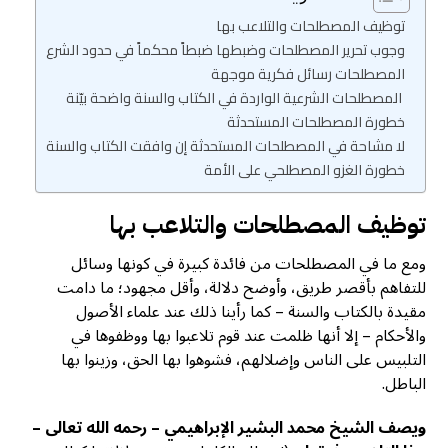
توظيف المصطلحات والتلاعب بها
وجوب تحرير المصطلحات وضبطها ضبطاً محكماً في حدود الشرع
المصطلحات رسائل فكرية موجهة
المصطلحات الشرعية الواردة في الكتاب والسنة واضحة بيّنة
خطورة المصطلحات المستحدثة
لا مشاحة في المصطلحات المستحدثة إن وافقت الكتاب والسنة
خطورة الغزو المصطلحي على الأمة
توظيف المصطلحات والتلاعب بها
ومع ما في المصطلحات من فائدة كبيرة في كونها وسائل
للتفاهم بأقصر طريق، وأوضح دلالة، وأقل مجهود؛ ما دامت
مقيدة بالكتاب والسنة – كما رأينا ذلك عند علماء الأصول
والأحكام – إلا أنها ظلمت عند قوم تلاعبوا بها ووظفوها في
التلبيس على الناس وإضلالهم، فشوهوا بها الحق، وزينوا بها
الباطل.
ويصف الشيخ محمد البشير الإبراهيمي – رحمه الله تعالی –