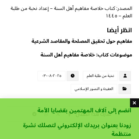
المصدر: كتاب خلاصة مفاهيم أهل السنة – إعداد نخبة من طلبة
العلم – ١٤٤٥
انظر أيضا
مفاهيم حول تحقيق المصلحة والمقاصد الشرعية
موضوعات كتاب: خلاصة مفاهيم أهل السنة
نخبة من طلبة العلم
٢٠٢٥-٠٨-٠٣
العقيدة و التصور الإسلامي
انضم إلى آلاف المهتمين بقضايا الأمة
زودنا بعنوان بريدك الإلكتروني لتصلك نشرة
منتظمة