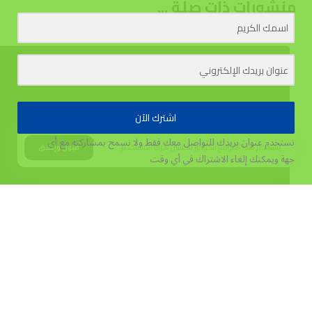
منشورات ذات صلة ...
اشترك الآن
نستخدم عنوان بريدك للتواصل معك فقط ولا نسمح بمشاركته مع أي
يستخدم هذا الموقع الكوكيز لتحسين تجربة المستخدم.
قبول وإغلاق
جهة
ويمكنك إلغاء الاشتراك في أي وقت