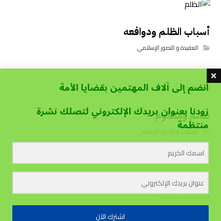
أسباب الظلم ودوافعه
العقيدة و التصور الإسلامي
انضم إلى آلاف المهتمين بقضايا الأمة
زودنا بعنوان بريدك الإلكتروني لتصلك نشرة
ظالم ومظلوم
منتظمة
العقيدة و التصور الإسلامي
التعليقات معطلة
اشترك الآن