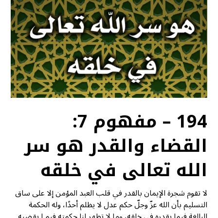
194 – مفهوم 7:
القضاء والقدر هو سر
الله تعالى في خلقه
لا تقوم شجرة الإيمان بالقدر في قلب العبد المؤمن إلا على ساق
التسليم بأن الله عزّ وجلّ حكم عدل لا يظلم أحدًا، وله الحكمة
البالغة فيما يقدره في خلقه، وما لا تظهر لنا حكمته فيمـا يقضيه