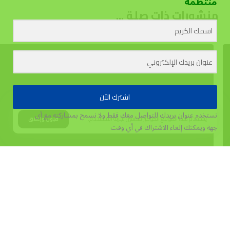
منتظمة
منشورات ذات صلة ...
اشترك الآن
نستخدم عنوان بريدك للتواصل معك فقط ولا نسمح بمشاركته مع أي
يستخدم هذا الموقع الكوكيز لتحسين تجربة المستخدم.
قبول وإغلاق
جهة
ويمكنك إلغاء الاشتراك في أي وقت