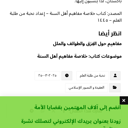
باكستان، لذا يُنسبون إليها.
المصدر: كتاب خلاصة مفاهيم أهل السنة – إعداد نخبة من طلبة
العلم – ١٤٤٥
انظر أيضا
مفاهيم حول الفِرَق والطوائف والملل
موضوعات كتاب: خلاصة مفاهيم أهل السنة
نخبة من طلبة العلم
٢٠٢٥-٠٣-٢٥
العقيدة و التصور الإسلامي
انضم إلى آلاف المهتمين بقضايا الأمة
زودنا بعنوان بريدك الإلكتروني لتصلك نشرة