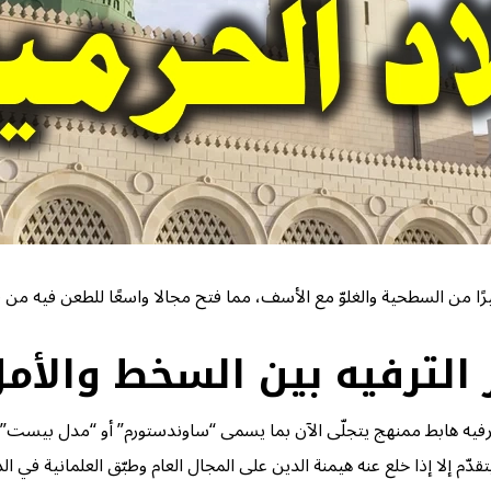
ًا من السطحية والغلوّ مع الأسف، مما فتح مجالا واسعًا للطعن فيه من 
 الترفيه بين السخط والأم
رفيه هابط ممنهج يتجلّى الآن بما يسمى “ساوندستورم” أو “مدل بيست
دّم إلا إذا خلع عنه هيمنة الدين على المجال العام وطبّق العلمانية في ا