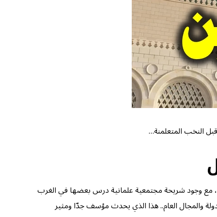
قبل النخب المتعلمنة…
ل
”، مع وجود شريحة مجتمعية علمانية درس بعضها في الغرب
لدولة والمجال العام.. هذا الذي يحدث مؤسف جدّا ومثير