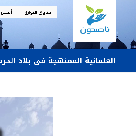
فتاوى النوازل
أفضل م
العلمانية الممنهجة في بلاد الحر