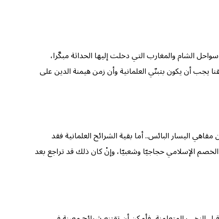
احل الشام والمغارب التي دخلت إليها الحداثة مبكّرا،
ا يجب أن يكون بتبنّي العلمانية وأن زمن هيمنة الدين على
قاهي اليسار البائس.. أما بقية الشرائح العلمانية فقد
خصم الإسلامي حجاجيّا وشعبيّا، وإنْ كان ذلك قد تراجع بعد
قبل النخب المتعلمنة، فأمكن أن تقتنع شرائح معينة في