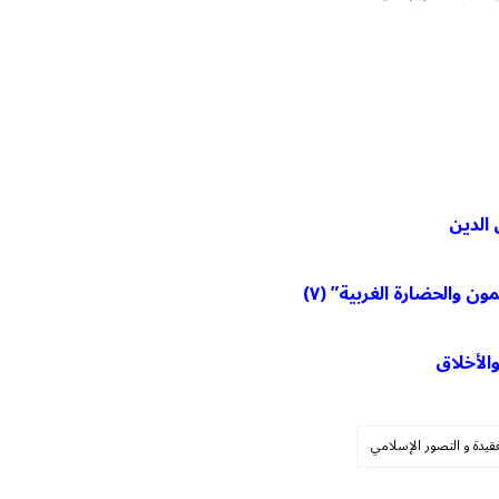
 والحضارة الغربية” (٧)
الأخلاق
عقيدة و التصور الإسلامي