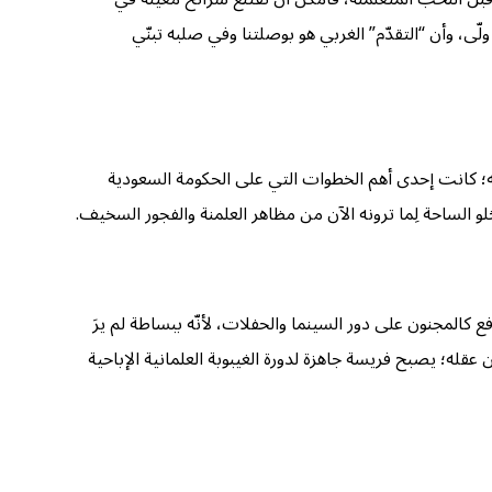
ى، وأن “التقدّم” الغربي هو بوصلتنا وفي صلبه تبنّي
كه؛ كانت إحدى أهم الخطوات التي على الحكومة السعودية
و الساحة لِما ترونه الآن من مظاهر العلمنة والفجور السخيف.
كالمجنون على دور السينما والحفلات، لأنّه ببساطة لم يرَ
؛ يصبح فريسة جاهزة لدورة الغيبوبة العلمانية الإباحية