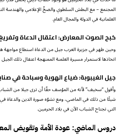
المجتمع – مع البطش السلطوي والضخّ الإعلامي والهندسة التعلي
العلمانية في الدولة والمجال العام.
كبح الصوت المعارض: اعتقال الدعاة وتفريغ
وحين ظهر في جزيرة العرب جيل من الدعاة استطاع مواجهة هذا 
اتخاذها لاستمرار مسيرة العلمنة الممنهجة اعتقال ذلك الجيل م
جيل الغيبوبة: ضياع الهوية وسباحة في صنابي
وأقول “سخيف” لأنه من المؤسف حقّا أن ترى جيلا من الشباب أكب
شيئًا من ذلك في الماضي، ومع تشوّه صورة الدين والدعاة في
التي تجتاح الشباب الآن في بلاد الحرمين.
دروس الماضي: عودة الأمة وتقويض المعما