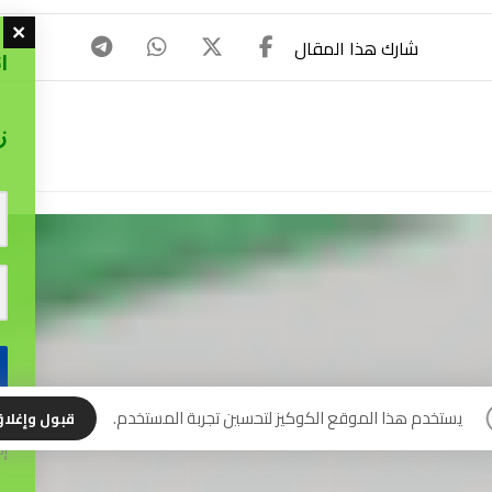
ا
ز
نس
يستخدم هذا الموقع الكوكيز لتحسين تجربة المستخدم.
قبول وإغلا
إل