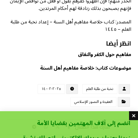
الحذر منهم؛ فإن أظهروا كفرهم بقول أو فعل من نواقض الإيمان
فإنهم يصبحون بذلك زنادقة لهم أحكام المرتدين.
المصدر: كتاب خلاصة مفاهيم أهل السنة – إعداد نخبة من طلبة
العلم – ١٤٤٥
انظر أيضا
مفاهيم حول الكفر والنفاق
موضوعات كتاب: خلاصة مفاهيم أهل السنة
نخبة من طلبة العلم
٢٠٢٥-٠٢-١٤
العقيدة و التصور الإسلامي
انضم إلى آلاف المهتمين بقضايا الأمة
زودنا بعنوان بريدك الإلكتروني لتصلك نشرة