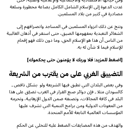
غدت الدعوة إلى الإسلام الشامل الكامل بضاعة محظورة وسلعة
مصادرة في كثير من بلاد المسلمين.
ونتج عن ذلك انزواء المسلمين في المساجد وانصرافهم إلى
الشعائر التعبدية بمفهومها الضيق، حتى استقر في أذهان الغالبية
من الناس أن هذا هو الإسلام الحق، وما دون ذلك فهو إقحام
للإسلام فيما لا شأن له به.
[اضغط للمزيد:
فلا وربك لا يؤمنون حتى يحكموك
]
التضييق الغربي على من يقترب من الشريعة
وفي بعض البلدان التي تطبق فيها الشريعة ولو بشكل ناقص ـ
كالسودان مثلا ـ فإن دوائر صنع القرار في الغرب تضيّق على هذا
البلد في كافة المجالات، وتصنفه ضمن الدول الإرهابية، وتحرمه
من المعونات الدولية ومن برامج التنمية التي تشرف عليها
المؤسسات العالمية التابعة للأمم المتحدة.
والهدف من هذه المضايقات الضغط عليه للتخلي عن الحكم