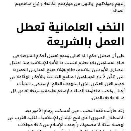
إليهم وموالاتهم، والنهل من مواردهم الكالحة واتباع مناهجهم
الضالة.
النخب العلمانية تعطل
العمل بالشريعة
على أن تعطيل حكم الله تعالى وعدم تفعيل أحكام الشريعة في
حياة المسلمين بلاء عظيم ابتليت به الأمة الإسلامية منذ احتلال
النصارى الأوربيين لبلادهم، فقام هؤلاء بفتح المدارس العصرية
التي تلقّن لأبناء المسلمين المناهج اللادينية والأفكار الهدّامة في
خضم الغزو الفكري الذي استهدف العالم الإسلامي، فنشأت
أجيال ونخب مقطوعة الصلة بالإسلام عقيدة وشريعة تعادي كل
ما له علاقة بالدين.
وقد حاولَت هذه النخب ـ حين أمسكت بزمام الأمور بعد
الاستقلال الصوري الذي مُنح للبلدان الإسلامية ـ تقليد الغرب في
نهضته شكلا لا مضمونا، وأبعدت الإسلام عن كافة مجالات