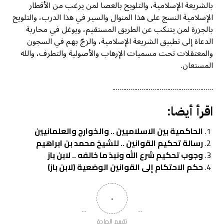
بالشريعة الإسلامية، والتلويح بالعصا لمن يرغب من الأقطار
الإسلامية النسج على هذا المنوال والسير في هذا الدرب، والتلويح
بالجزرة لمن يتنكب عن الطريق المستقيم، ويوغل في محاربة
الدعاة إلى تطبيق الشريعة الإسلامية، والزجّ بهم في السجون
والمعتقلات تحت مسميات الإرهاب والأصولية والتطرف، والله
المستعان.
……………………………………………….
اقرأ أيضا:
الحاكمية بين الاسلاميين .. والخوارج والعلمانيين
رسالة تحكيم القوانين .. للشيخ محمد بن ابراهيم
وجوب تحكيم شرع الله ونبذ ما خالفه .. لابن باز
حكم الاحتكام إلى القوانين الوضعية (لابن باز)
٠
تقييم المادة