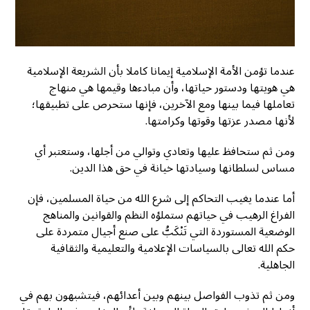
عندما تؤمن الأمة الإسلامية إيمانا كاملا بأن الشريعة الإسلامية
هي هويتها ودستور حياتها، وأن مبادءها وقيمها هي منهاج
تعاملها فيما بينها ومع الآخرين، فإنها ستحرص على تطبيقها؛
لأنها مصدر عزتها وقوتها وكرامتها.
ومن ثم ستحافظ عليها وتعادي وتوالي من أجلها، وستعتبر أي
مساس لسلطانها وسيادتها خيانة في حق هذا الدين.
أما عندما يغيب التحاكم إلى شرع الله من حياة المسلمين، فإن
الفراغ الرهيب في حياتهم ستملؤه النظم والقوانين والمناهج
الوضعية المستوردة التي تَنْكَبُّ على صنع أجيال متمردة على
حكم الله تعالى بالسياسات الإعلامية والتعليمية والثقافية
الجاهلية.
ومن ثم تذوب الفواصل بينهم وبين أعدائهم، فيتشبهون بهم في