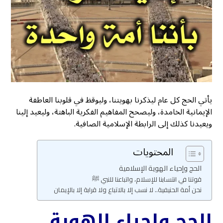
يأتي الحج كل عام ليذكرنا بهويتنا، وليوقظ في قلوبنا العاطفة
الإيمانية الخامدة، وليصحح المفاهيم الفكرية الباهتة، وليعيد إلينا
ويعيدنا كذلك إلى الرابطة الإسلامية الصافية.
المحتويات
الحج وإحياء الهوية الإسلامية
قوتنا في انتسابنا للإسلام، واتباعنا للنبي ﷺ
نحن أمة الحنيفية.. لا نسب إلا بالاتباع ولا قرابة إلا بالإيمان
الحج وإحياء الهوية