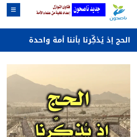
الحج إذ يُذكِّرنا بأننا أمة واحدة