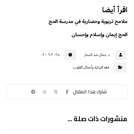
اقرأ أيضا
ملامح تربوية وحضارية في مدرسة الحج
الحج إيمان وإسلام وإحسان
د. جمال عبد الستار
٢٠٢٥-٠٦-٠٢
فقه التزكية وأعمال القلوب
منشورات ذات صلة ...