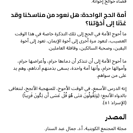
قضاء حوائج إخوانه.
أمة الحج الواحدة: هل نعود من مناسكنا وقد
عُدْنَا إلى أخوّتنا؟
ما أحوج الأمة في الحج إلى تلك التذكرة خاصة في هذا الوقت
العصيب، لتعود مرة أخرى إلى أخوة الإيمان، تعود إلى أخوة
اليقين، وصحبة السالكين، وقافلة العاملين.
ما أحوج الأمة إلى أن تتذكر أن دماءها حرام، وأعراضها حرام،
وأموالها حرام، وأنها أمة واحدة، يسعى بذمتهم أدناهم، وهم يد
على من سواهم.
إنه الدرس الأسمع، في الوقت الأحوج، للمنهجية الأنجح، لنتعافى
بالدواء الأنجع؛ (وَيَقُولُونَ مَتَى هُوَ قُلْ عَسَى أَن يَكُونَ قَرِيباً)
(الإسراء: ٥١).
المصدر
مجلة المجتمع الكويتية، أ.د. جمال عبد الستار.