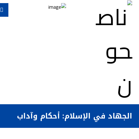
الجهاد في الإسلام: أحکام وآداب