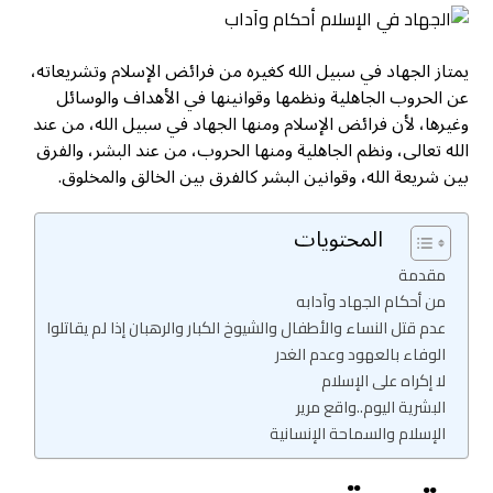
يمتاز الجهاد في سبيل الله كغيره من فرائض الإسلام وتشريعاته،
عن الحروب الجاهلية ونظمها وقوانينها في الأهداف والوسائل
وغيرها، لأن فرائض الإسلام ومنها الجهاد في سبيل الله، من عند
الله تعالى، ونظم الجاهلية ومنها الحروب، من عند البشر، والفرق
بين شريعة الله، وقوانين البشر كالفرق بين الخالق والمخلوق.
المحتويات
مقدمة
من أحكام الجهاد وآدابه
عدم قتل النساء والأطفال والشيوخ الكبار والرهبان إذا لم يقاتلوا
الوفاء بالعهود وعدم الغدر
لا إكراه على الإسلام
البشرية اليوم..واقع مرير
الإسلام والسماحة الإنسانية