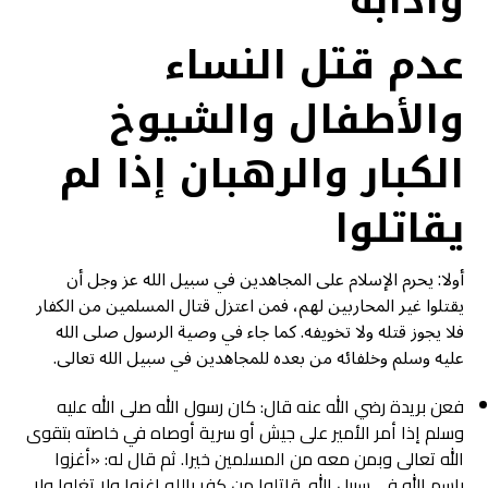
وآدابه
عدم قتل النساء
والأطفال والشيوخ
الكبار والرهبان إذا لم
يقاتلوا
أولا: يحرم الإسلام على المجاهدين في سبيل الله عز وجل أن
يقتلوا غير المحاربين لهم، فمن اعتزل قتال المسلمين من الكفار
فلا يجوز قتله ولا تخويفه. كما جاء في وصية الرسول صلى الله
عليه وسلم وخلفائه من بعده للمجاهدين في سبيل الله تعالى.
فعن بريدة رضي الله عنه قال: كان رسول الله صلى الله عليه
وسلم إذا أمر الأمير على جيش أو سرية أوصاه في خاصته بتقوى
الله تعالى وبمن معه من المسلمين خيرا. ثم قال له: «أغزوا
باسم الله في سبيل الله. قاتلوا من كفر بالله اغزوا ولا تغلوا ولا