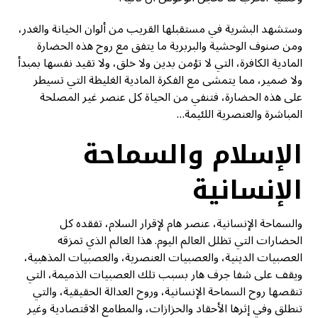
وستشهد البشرية في مستقبلها القريب من ألوان الخيانة والغدر،
ومن صنوف الوحشية والبربرية ما يتفق مع روح هذه الحضارة
المادية الكافرة، التي لا تؤمن بدين ولا خلق، ولا تقيد نفسها بمبدأ
ولا ضمير، مما يتمشى مع الفكرة المادية الغليظة التي تسيطر
على هذه الحضارة، فتنفي من الحياة كل عنصر غير المصلحة
المباشرة والعنصرية اللئيمة…
الإسلام والسماحة
الإنسانية
والسماحة الإنسانية، عنصر هام لإقرار السلام، تفقده كل
الحضارات التي تظلل العالم اليوم. هذا العالم الذي تمزقه
العصبيات الدينية، والعصبيات العنصرية، والعصبيات المذهبية،
ويقف على شفا جرف هار بسبب تلك العصبيات الذميمة، التي
تنقصها روح السماحة الإنسانية، وروح العدالة الحقيقية، والتي
تنطلق وفي إثرها الأحقاد والحزازات، والمطامع الاقتصادية وغير