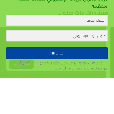
منتظمة
منشورات ذات صلة ...
اشترك الآن
نستخدم عنوان بريدك للتواصل معك فقط ولا نسمح بمشاركته مع أي
يستخدم هذا الموقع الكوكيز لتحسين تجربة المستخدم.
قبول وإغلاق
جهة
ويمكنك إلغاء الاشتراك في أي وقت