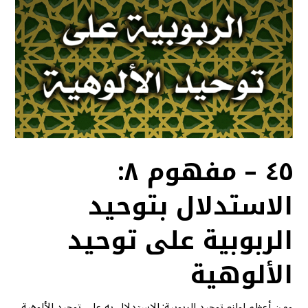
٤٥ – مفهوم ٨:
الاستدلال بتوحيد
الربوبية على توحيد
الألوهية
ومن أعظم لوازم توحيد الربوبية: الاستدلال به على توحيد الألوهية،