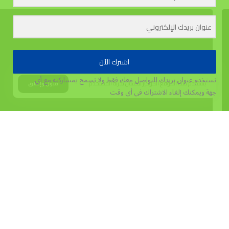
اشترك الآن
نستخدم عنوان بريدك للتواصل معك فقط ولا نسمح بمشاركته مع أي
يستخدم هذا الموقع الكوكيز لتحسين تجربة المستخدم.
قبول وإغلاق
جهة
ويمكنك إلغاء الاشتراك في أي وقت