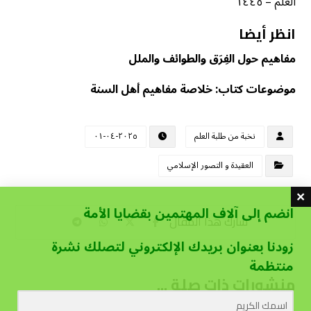
العلم – ١٤٤٥
انظر أيضا
مفاهيم حول الفِرَق والطوائف والملل
موضوعات كتاب: خلاصة مفاهيم أهل السنة
نخبة من طلبة العلم
٢٠٢٥-٠٤-٠١
العقيدة و التصور الإسلامي
انضم إلى آلاف المهتمين بقضايا الأمة
زودنا بعنوان بريدك الإلكتروني لتصلك نشرة
منتظمة
منشورات ذات صلة ...