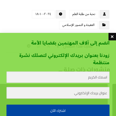
نخبة من طلبة العلم
٢٠٢٤-١٠-١٨
العقيدة و التصور الإسلامي
انضم إلى آلاف المهتمين بقضايا الأمة
زودنا بعنوان بريدك الإلكتروني لتصلك نشرة
منتظمة
منشورات ذات صلة ...
اشترك الآن