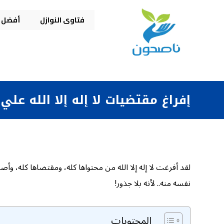
فتاوى النوازل
أفضل م
إفراغ مقتضيات لا إله إلا الله علي 
لقد أفرغت لا إله إلا الله من محتواها كله، ومقتضاها كله، و
نفسه منه.. لأنه بلا جذور!
المحتويات