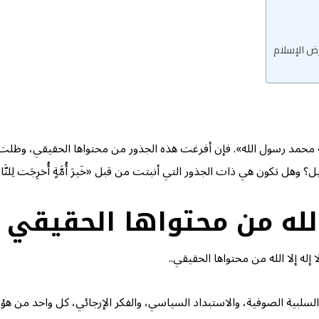
أرض الإسلام
الله محمد رسول الله». فإن أفرغت هذه الجذور من محتواها الحقيقي، و
هل تكون هي ذات الجذور التي أنبتت من قبل «خَیرَ أُمَّةٍ أُخرِجَت لِلنَّا
 الله من محتواها الحقيقي
إله إلا الله من محتواها الحقيقي..
سلبية الصوفية، والاستبداد السياسي، والفكر الإرجائي، كل واحد من هؤلاء