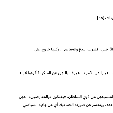
ت [٥٥].
 الأرضي، فكثرت البدع والمعاصي، وكلها خروج على
وا عن الأمر بالمعروف والنهي عن المنكر، فأفرغوا لا إله
ب المستبدين من ذوي السلطان، فيفتكون «بالمعارضين» الذين
وحده، وينحسر عن صورته الجماعية، أي عن جانبه السياسي