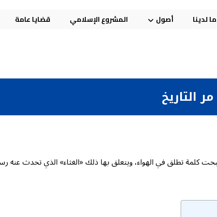
ا لدينا
أصول
المشروع الإسلامي
قضايا عامة
مر التاريخ
أصبحت كلمة تطلق في الهواء، ويتعلق بها ذلك «الغثاء» الذي تحدث عنه رس