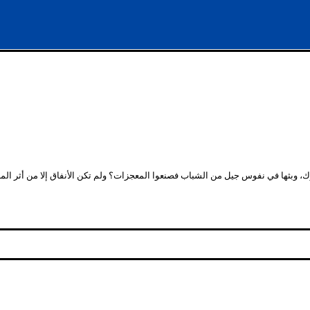
ثها في نفوس جيل من الشباب فصنعوا المعجزات؟ ولم تكن الأنفاق إلا من أثر المبادرة، و