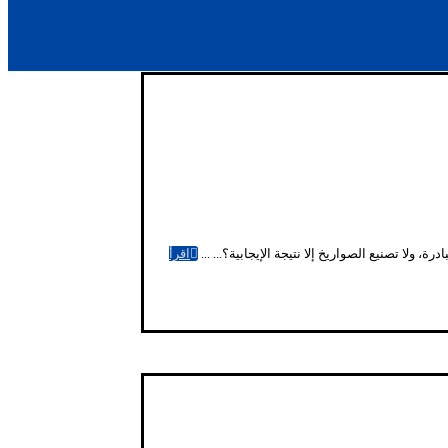
لا تصنيع الصواريخ إلا نتيجة الإيجابية؟... ...
اقرأ