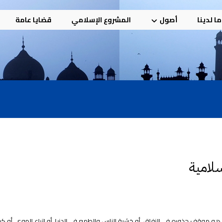
ا لدينا
أصول
المشروع الإسلامي
قضايا عامة
لامية
 هو موقف جذوره في النفاق، أو خشية الناس والطمع في الدنيا، أو اتباع الهوى، أو كر