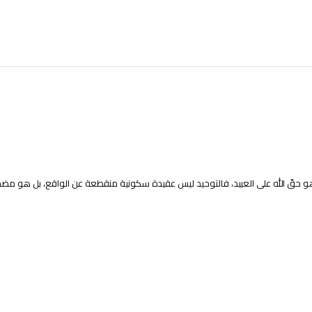
و حقّ الله على العبيد، فالتوحيد ليس عقيدة سكونية منقطعة عن الواقع، بل هو م