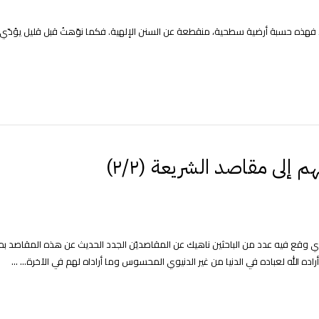
، فهذه حسبة أرضية سطحية، منقطعة عن السنن الإلهية. فكما نوّهتُ قبل قليل يؤدّي 
إلى مقاصد الشريعة (٢/٢)
الذي وقع فيه عدد من الباحثين ناهيك عن المقاصديّن الجدد الحديث عن هذه المقاصد ب
ده الله لعباده في الدنيا من غير الدنيوي المحسوس وما أراداه لهم في الآخرة... ...