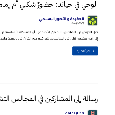
الوحي في حياتنا: حضورٌ شكلي أم إمام
العقيدة و التصور الإسلامي
٢٠٢٦-٠٤-٠٧
قبل الخوض في التفاصيل، لا بد من التأكيد على أن المشكلة الأساسية في 
إلى نص مقدس يُتلى في المناسبات. لقد حُصر دور القرآن في وظيفة واحدة 
اقرأ المزيد
رسالة إلى المشاركين في المجالس التش
قضايا عامة