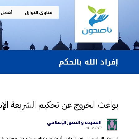
فتاوى النوازل
أفضل م
إفراد الله بالحكم
بواعث الخروج عن تحكيم الشريعة الإس
العقيدة و التصور الإسلامي
٢٠٢٦-٠٧-٠٨
إن رفض التحاكم إلى شرع الله ليس أزمة فكرية ناتجة عن حيرة معرفية، بل