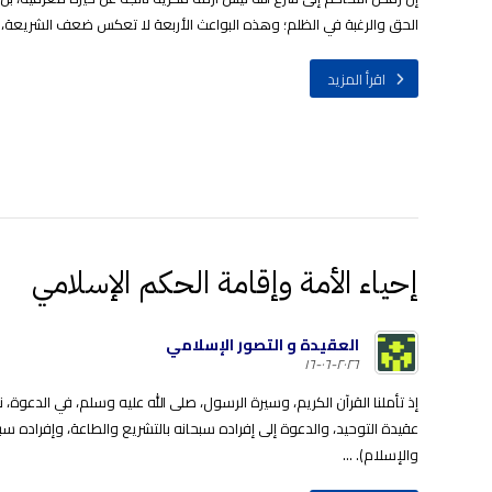
الحق والرغبة في الظلم؛ وهذه البواعث الأربعة لا تعكس ضعف الشريعة، 
اقرأ المزيد
إحياء الأمة وإقامة الحكم الإسلامي
العقيدة و التصور الإسلامي
٢٠٢٦-٠٦-١٦
إذ تأملنا القرآن الكريم، وسيرة الرسول، صلى الله عليه وسلم، في الدعوة
عقيدة التوحيد، والدعوة إلى إفراده سبحانه بالتشريع والطاعة، وإفراده سبح
والإسلام). ...