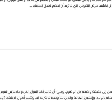
بل تكشف مرض النفوس التي لا تريد أن تخضع لعدل السماء. ...
، نصل إلى حقيقة واضحة كل الوضوح. وهي: أن غالب آيات القرآن الكريم جاءت في تقرير
انه بالولاء، وإخلاص العبادة والدين لله وحده لا شريك له، وتثبيت أصول الاعتقاد (الإي