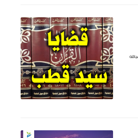
سياقه