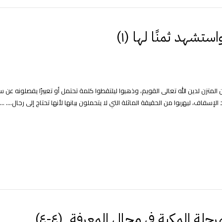
تشهد ثمنًا لها (١)
المتزن لدين الله تعالى القويم، وذهبوا ليلتقطوا كلمة تحتمل أو تعبيرًا يفصلونه عن 
ف، ليهربوا من الحقيقة الماثلة التي لا يتحملون بيانها لأنها تحتاج إلى رجال.... ...
لة المكية في مجال المعرفة (٤-٤)