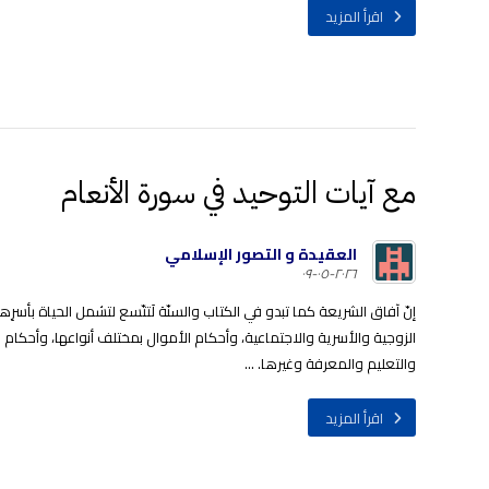
اقرأ المزيد
مع آيات التوحيد في سورة الأنعام
العقيدة و التصور الإسلامي
٢٠٢٦-٠٥-٠٩
إنّ آفاق الشريعة كما تبدو في الكتاب والسنّة لَتتّسع لتشمل الحياة بأسرِ
الزوجية والأسرية والاجتماعية، وأحكام الأموال بمختلف أنواعها، وأحكام
والتعليم والمعرفة وغيرها. ...
اقرأ المزيد