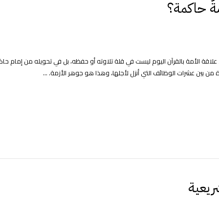
ةٌ حاكمة؟
علاقة الأمة بالقرآن اليوم ليست في قلة تلاوته أو حفظه، بل في تحويله من إمام حاك
من بين عشرات الوظائف التي أنزل لأجلها، وهذا هو جوهر الأزمة. ...
ريعية