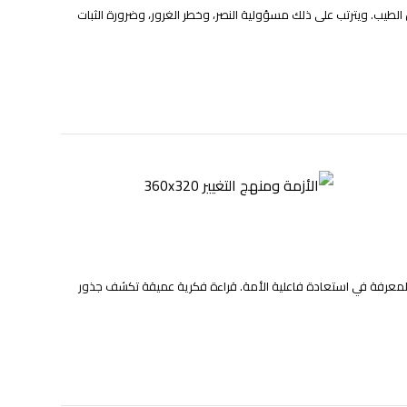
الطيب. ويترتب على ذلك مسؤولية النصر، وخطر الغرور، وضرورة الثبات
المعرفة في استعادة فاعلية الأمة. قراءة فكرية عميقة تكشف جذور