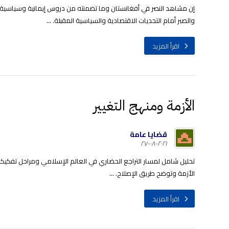
إن مشاهد النصر في أفغانستان وما تضمنته من دروس إيمانية وسياسية، وكي
والصبر أمام التحديات الاقتصادية والسياسية المقبلة. ...
اقرأ المزيد
الأزمة ومنهج التغيير
قضايا عامة
٢٠٢١-٠٨-٢٧
تحليل شامل لمسار التراجع الحضاري في العالم الإسلامي ومراحل تفكيك
الأزمة وتوضح طريق الإصلاح. ...
اقرأ المزيد