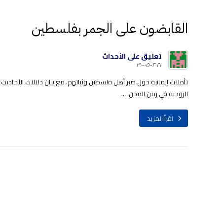
القابضون على الجمر بفلسطين
تعليق على الأحداث
٢٠٢١-٠٥-٣٠
تأملات إيمانية حول صبر أهل فلسطين وثباتهم، مع بيان دلالات الأحاديث 
الروحية في زمن المحن. ...
اقرأ المزيد