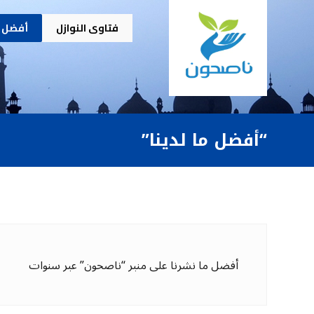
فتاوى النوازل
أفضل م
“أفضل ما لدينا”
أفضل ما نشرنا على منبر “ناصحون” عبر سنوات