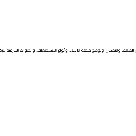
ين الضعف والتمكين، ويوضح حكمة الابتلاء، وأنواع الاستضعاف، والضوابط الشرعية ل