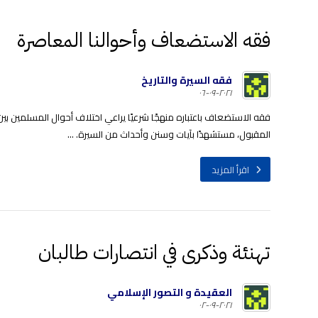
فقه الاستضعاف وأحوالنا المعاصرة
فقه السيرة والتاريخ
٢٠٢١-٠٩-٠٦
فقه الاستضعاف باعتباره منهجًا شرعيًا يراعي اختلاف أحوال المسلمين ب
المقبول، مستشهدًا بآيات وسنن وأحداث من السيرة. ...
اقرأ المزيد
تهنئة وذكرى في انتصارات طالبان
العقيدة و التصور الإسلامي
٢٠٢١-٠٩-٠٢