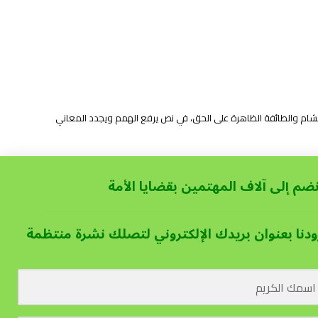
 الشام والطائفة الظاهرة على الحق، في نص يرفع الهمم ويجدد المعاني
نضم إلى آلاف المهتمين بقضايا الأمة
ودنا بعنوان بريدك الإلكتروني لتصلك نشرة منتظمة