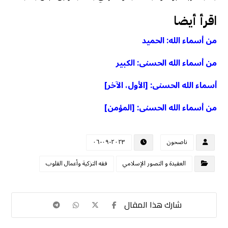
اقرأ أيضا
من أسماء الله: الحميد
من أسماء الله الحسنى: الكبير
أسماء الله الحسنى: [الأول، الآخر]
من أسماء الله الحسنى: [المؤمن]
ناصحون
٢٠٢٣-٠٩-٠٦
العقيدة و التصور الإسلامي
فقه التزكية وأعمال القلوب