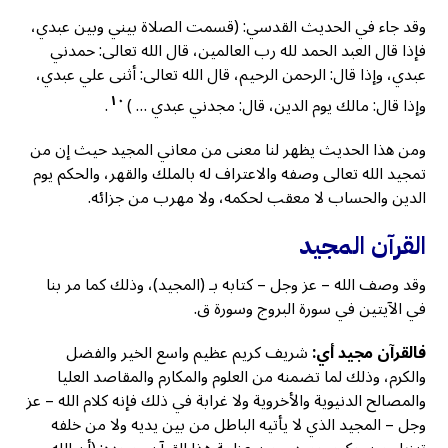
وقد جاء في الحديث القدسي: (قسمت الصلاة بيني وبين عبدي،
فإذا قال العبد الحمد لله رب العالمين، قال الله تعالى: حمدني
عبدي، وإذا قال: الرحمن الرحيم، قال الله تعالى: أثنى علي عبدي،
١٠
وإذا قال: مالك يوم الدين، قال: مجدني عبدي … )
.
ومن هذا الحديث يظهر لنا معنى من معاني المجيد حيث إن من
تمجيد الله تعالى وصفه والاعتراف له بالملك والقهر، والحكم يوم
الدين والحساب لا معقب لحكمه، ولا مهرب من جزائه.
القرآن المجيد
وقد وصف الله – عز وجل – كتابه بـ (المجيد)، وذلك كما مر بنا
في الآيتين في سورة البروج وسورة ق.
فالقرآن مجيد أي:
شريف كريم عظيم واسع الخير والفضل
والكرم، وذلك لما تضمنه من العلوم والمكارم والمقاصد العليا
والمصالح الدنيوية والأخروية ولا غرابة في ذلك فإنه كلام الله – عز
وجل – المجيد الذي لا يأتيه الباطل من بين يديه ولا من خلفه