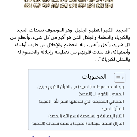
“المجيد: الكبير العظيم الجليل، وهو الموصوف بصفات المجد
والكبرياء والعظمة والجلال الذي هو أكبر من كل شيء، وأعظم من
كل شيء، وأجل وأعلى، وله التعظيم والإجلال في قلوب أوليائه
وأصفيائه، قد ملئت قلوبهم من تعظيمه وإجلاله والخضوع له
والتذلل لكبريائه”…
المحتويات
ورد اسمه سبحانه (المجيد) في القرآن الكريم مرتين
المعنى اللغوي لـ (المجيد)
المعاني العظيمة التي تضمنها اسم الله (المجيد)
القرآن المجيد
الآثار الإيمانية والسلوكية لاسم الله (المجيد)
اقتران اسمه سبحانه (المجيد) باسمه سبحانه (الحميد)