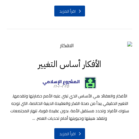
اقرأ المزيد
الأفكار أساس التغيير
المشروع الإسلامي
٢٠٢٥-١٠-١٦
الأفكار والعقائد هي الأساس الذي تبني عليه الأمم حضارتها وتقدمها.
التغيير الحقيقي يبدأ من صحة الفكر والعقيدة الدينية الخالصة، التي توجه
سلوك الأفراد وتحدد مستقبل الأمة. بدون عقيدة قوية، تنهار المجتمعات
وتفقد هيبتها وحيويتها أمام تحديات العصر. ...
اقرأ المزيد