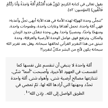
يقول تعالى في كتابه الكريم: {وَإِنَّ هَذِهِ أُمَّتُكُمْ أُمَّةً وَاحِدَةً وَأَنَا رَبُّكُمْ
فَاتَّقُونِ} (المؤمنون: ٥٢).
“تتجلّى وحدة الهويّة لهذه الأمة في هذه الآية أبهى تجلّ وأعذبه؛
فهي أمّة واحدة، تحمل أهدافا وغايات واحدة، وطموحات واحدة،
ومنهجًا واحدًا، ومصيرًا واحدا. وهي وحدة تتعدّى حدود الزمان
والمكان، وترتفع فوق عوامل الوحدة الأرضية والعرقيّة، وحدة
تنبثق من هذا التقرير القرآني لخالقها سبحانه، وهل بعد تقرير الله
سبحانه يكون لأيّ من البشر مكانٌ لتقرير؟!
أمّة واحدة لا ينبغي أن تنقسم على نفسها كما
انقسمت في العهود الأخيرة، وأصبحت “أمما” شتّى،
تتنازعها مصالح أرضية شتى، وأهواء شتى. أمّة واحدة
تحدّد وجهتها التي أرادها الله لها، ثمّ تمضي في
١
الطريق الواصل إلى الله.. بإذن الله”
.