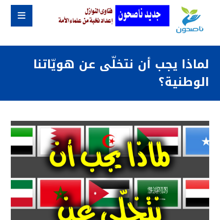
لماذا يجب أن نتخلّى عن هويّاتنا
الوطنية؟