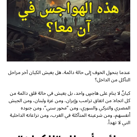
عندما يتحول الخوف إلى حالة دائمة، هل يعيش الكيان آخر مراحل
التآكل من الداخل؟
كيانٌ لا ينام على هاجسٍ واحد، بل يعيش في حالة قلق دائمة من
كل اتجاه: من اتفاق ترامب وإيران، ومن غزة ولبنان، ومن الجيش
المصري والتركي والسوري، ومن “محور سني”، ومن جنوده
أنفسهم، ومن شرعيته المتآكلة في الغرب، ومن نزاعاته الداخلية
التي لا تهدأ.