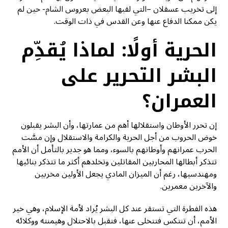
إلى تخريب عسقلان –التي لقبها البعض بعروس الشام- حين لم
يكن ممكنا الدفاع عنها وعن القدس في ذات الوقت.
الحرية أولًا: لماذا يُقدِّم
البشر التحرير على
العمران؟
إن تحرر الأوطان واستقلالها أهم من عمارتها، وأن البشر يقبلون
خوض الحروب من أجل الحرية والكرامة والاستقلال وإن مسَّت
الحرب عمرانهم وأوطانهم بالسوء، ومما هو جدير بالتأمل أن الأمم
تتذكر أبطالها المحاربين المقاتلين وتخلدهم أكثر ما تتذكر بنائيها
ومهندسيها، رغم أن الميزان المادي يجعل الأولين مخربين
والآخرين معمرين.
هذه الفطرة التي تستقر عند كل البشر يُراد لأمة الإسلام، وهي خير
الأمم، أن تنتكس فتتخلى عنها، فتقبل بالاحتلال وهيمنته ووكلائه