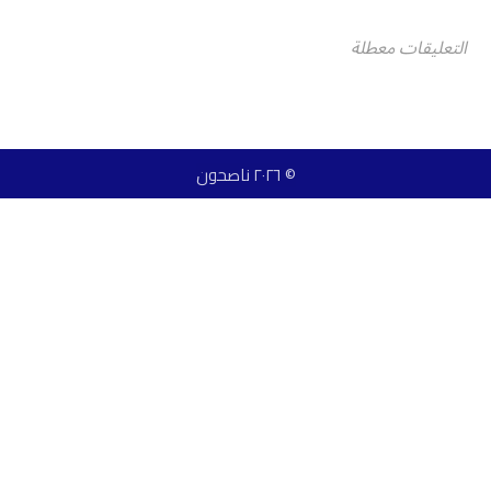
التعليقات معطلة
© ٢٠٢٦ ناصحون