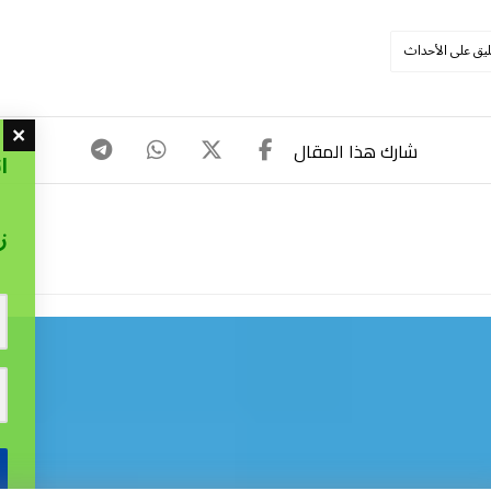
ليق على الأحداث
ا
ز