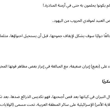
يكونوا يحلمون به حتى في أزمنة المناذرة..!
اض العنيد لموقدي الحروب من اليهود..
ن تحالفًا دوليًا سوف يشكل لإيقاف جموحها، قبل أن يستحيل احتواؤها، مثلم
على (بعبع) إيران ضعيفة، مع المبالغة في إبراز بعض مظاهر قوتها المخيفة
ريًا
النيران في كيانها بعد قص أجنحتها، فهو تكديس الذرائع ضدها، بعد تك
لاية الأمر) الإسرائيلية على سائر المنطقة العربية، تحت مسمى (الولايات ال