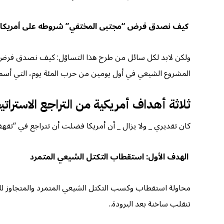
كيف نصدق فرض “مجتبى المختفي” شروطه على أمريكا؟
ولكن لابد لكل سائل من طرح هذا التساؤل: كيف نصدق فرض (مج
المشروع الشيعي في أول يومين من حرب المئة يوم، التي أسما
ثلاثة أهداف أمريكية من التراجع الاسترات
كان تقديري _ ولا يزال _ أن أمريكا فضلت أن تتراجع في “تق
الهدف الأول: استقطاب التكتل الشيعي المتمرد
محاولة استقطاب وكسب التكتل الشيعي المتمرد والمتجاوز للخطو
تنقلب ساخنة بعد البرودة..