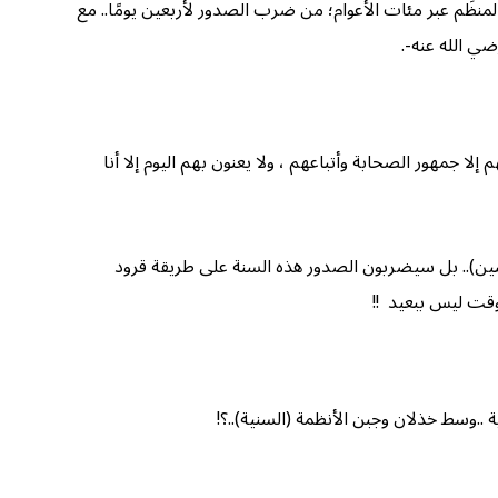
المنظَم عبر مئات الأعوام؛ من ضرب الصدور لأربعين يومًا.. مع
ضي الله عنه-.
لا جمهور الصحابة وأتباعهم ، ولا يعنون بهم اليوم إلا أنا
ن).. بل سيضربون الصدور هذه السنة على طريقة قرود
 وقت ليس ببعيد !!
 ..وسط خذلان وجبن الأنظمة (السنية)..؟!