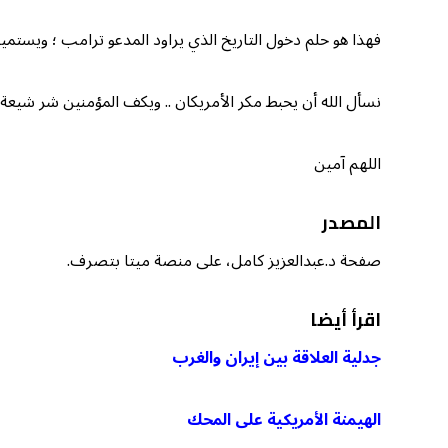
فهذا هو حلم دخول التاريخ الذي يراود المدعو ترامب ؛ ويستميت
نسأل الله أن يحبط مكر الأمريكان .. ويكف المؤمنين شر شيعة إ
اللهم آمين
المصدر
صفحة د.عبدالعزيز كامل، على منصة ميتا بتصرف.
اقرأ أيضا
جدلية العلاقة بين إيران والغرب
الهيمنة الأمريكية على المحك