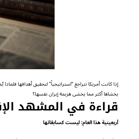
إذا كانت أمريكا تتراجع “استراتيجياً” لتحقيق أهدافها فلماذا يُ
يخشاها أكثر مما يخشى هزيمة إيران نفسها؟
قراءة في المشهد الإق
أربعينية هذا العام: ليست كسابقاتها