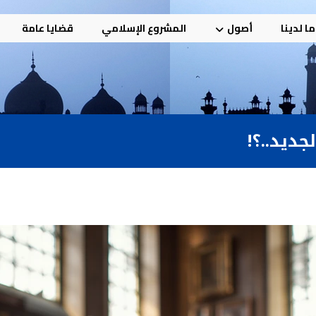
ا لدينا
أصول
المشروع الإسلامي
قضايا عامة
ديد..؟!