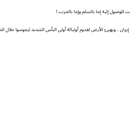
 للوصول إليه إما بالسلم وإما بالحرب..!
يران .. ويهيئ الأرض لقدوم أوليائه أولي البأس الشديد ليجوسوا خلال الد