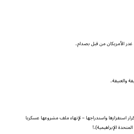
ا غدر الأمريكان من قبل بصدام..
 والعنيفة..
رار استفزازها واستدراجها – لإنهاء ملف مشروعها عسكريا
متحدة الإبراهيمية)..!