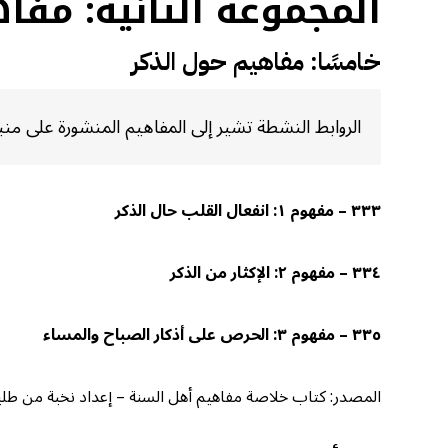
المجموعة الثانية: مفا
خامسًا: مفاهيم حول الذكر
الروابط النشطة تشير إلى المفاهيم المنشورة على من
٣٣٣ – مفهوم ١: انفعال القلب حال الذكر
٣٣٤ – مفهوم ٢: الإكثار من الذكر
٣٣٥ – مفهوم ٣: الحرص على أذكار الصباح والمساء
المصدر: كتاب خلاصة مفاهيم أهل السنة – إعداد نخبة من طلبة الع