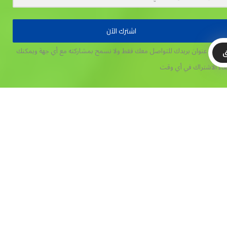
اشترك الآن
تخدم عنوان بريدك للتواصل معك فقط ولا نسمح بمشاركته مع أي جهة
ويمكنك
ق
غاء الاشتراك في أي وقت