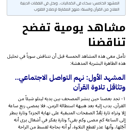
المشهد الخامس: سخاء في الكماليات.. وبخل في النفقات الدينية
العلاج من القرآن والسنة: منهج المقارنة لإصلاح القلوب
مشاهد يومية تفضح
تناقضنا
تأمل معي هذه المشاهد الخمسة قبل أن نتناقش سوياً في تحليل
هذه الظاهرة البشرية المدهشة:
المشهد الأول: نهم التواصل الاجتماعي..
وتثاقل تلاوة القرآن
١- تجد بعضنا حين ينشر المصحف بين يديه ليتلو شيئاً من
القرآن، يدب إليه بعد هنيهة استطالة الزمن، فلا يمضي ربع ساعة
إلا وتراه تارة يَعُدّ الصفحات المتبقية على نهاية الجزء؟ وتارة ينظر
إلى الساعة كم مضى وكم بقي؟ وتارة يفكر في أشغال يرى أنه
أجّلها، وأنها عذر لقطع التلاوة، أو أنه بحاجة لقسط من الراحة