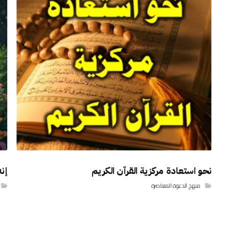
نحو استعادة مركزية القرآن الكريم
إن
منهج الدعوة المعاصرة