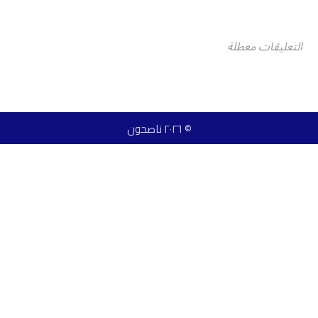
التعليقات معطلة
© ٢٠٢٦ ناصحون