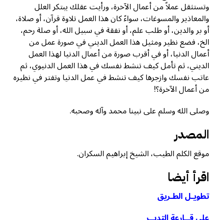
وتستثقل عملاً من أعمال الآخرة، ورأيت عقلك يبتكر العلل
والمعاذير والمسوغات، سواءً كان هذا العمل تلاوة قرآن، أو صلاة،
أو بر والدين، أو طلب علم، أو نفقة في سبيل الله، أو صلة رحم،
الخ، فضع نظير ومثيل هذا العمل الديني في صورة عمل من
أعمال الدنيا، أو في أقرب صورة من أعمال الدنيا لهذا العمل
الديني، ثم تأمل كيف تنشط نفسك في هذا العمل الدنيوي، ثم
عاتب نفسك وازجرها كيف تنشط في عمل الدنيا وتفتر في نظيره
من أعمال الآخرة؟!
وصلى الله وسلم على نبينا محمد وآله وصحبه.
المصدر
موقع الكلم الطيب، الشيخ إبراهيم السكران.
اقرأ أيضا
تطويـل الطـريق
على قــارعة التدبــر