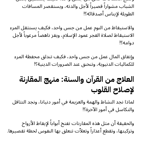
الشباب مشواراً قصيراً لأجل والدته، ويستقصر المسافات
الطويلة لإيناس أصدقائه؟!
والاستيقاظ من النوم عمل من جنس واحد، فكيف يستثقل المرء
الاستيقاظ لصلاة الفجر عمود الإسلام، ويفز ناهضاً مرعوباً لأجل
دوامه؟!
وإنفاق المال عمل من جنس واحد، فكيف تندلق محفظة المرء
للكماليات الدنيوية، وتنخنق عند الضرورات الدينية؟!
العلاج من القرآن والسنة: منهج المقارنة
لإصلاح القلوب
لماذا نجد النشاط والهمة والعزيمة في أمور دنيانا، ونجد التثاقل
والتكاسل في أمور الآخرة؟!
والحقيقة أن مثل هذه المقارنات تفتح أبواباً لإيقاظ الأرواح
وتزكيتها، وتقطع أعذاراً وتعلاّت تتعلق بها النفوس لحظة تقصيرها.