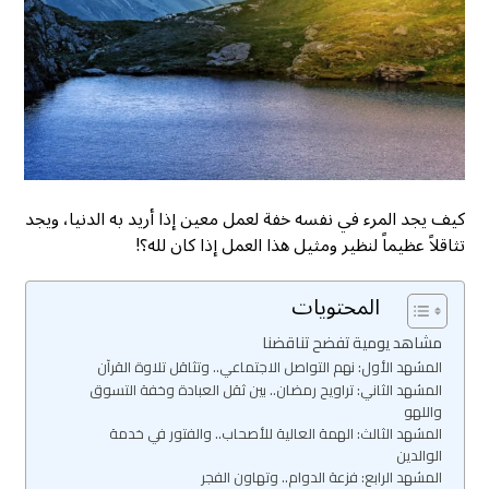
كيف يجد المرء في نفسه خفة لعمل معين إذا أريد به الدنيا، ويجد
تثاقلاً عظيماً لنظير ومثيل هذا العمل إذا كان لله؟!
المحتويات
مشاهد يومية تفضح تناقضنا
المشهد الأول: نهم التواصل الاجتماعي.. وتثاقل تلاوة القرآن
المشهد الثاني: تراويح رمضان.. بين ثقل العبادة وخفة التسوق
واللهو
المشهد الثالث: الهمة العالية للأصحاب.. والفتور في خدمة
الوالدين
المشهد الرابع: فزعة الدوام.. وتهاون الفجر