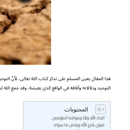
هذا المقال يعين المسلم على تدبّر كتاب الله تعالى، لأنّ الت
التوحيد ودلالاته وآفاقه في الواقع الذي يعيشه، وقد جمع الله 
المحتويات
اتخاذ الله وليّا وموالاة المؤمنين
قبول شرع الله ورفض ما سواه