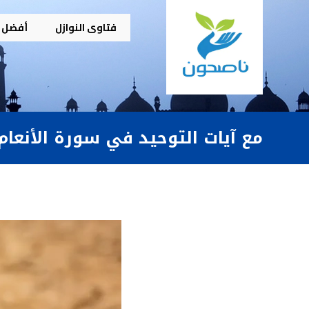
فتاوى النوازل
أفضل م
مع آيات التوحيد في سورة الأنعام