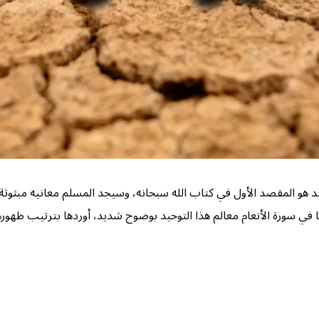
وحيد هو المقصد الأول في كتاب الله سبحانه، وسيجد المسلم معانيه مبثوثة
لنا في سورة الأنعام معالم هذا التوحيد بوضوح شديد، أوردها بترتيب ظهوره