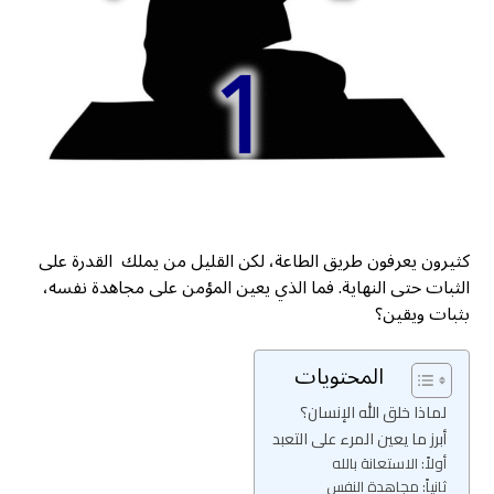
كثيرون يعرفون طريق الطاعة، لكن القليل من يملك القدرة على
الثبات حتى النهاية. فما الذي يعين المؤمن على مجاهدة نفسه،
بثبات ويقين؟
المحتويات
لماذا خلق الله الإنسان؟
أبرز ما يعين المرء على التعبد
أولاً: الاستعانة بالله
ثانياً: مجاهدة النفس