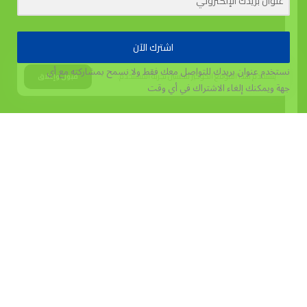
اشترك الآن
نستخدم عنوان بريدك للتواصل معك فقط ولا نسمح بمشاركته مع أي
يستخدم هذا الموقع الكوكيز لتحسين تجربة المستخدم.
قبول وإغلاق
جهة
ويمكنك إلغاء الاشتراك في أي وقت