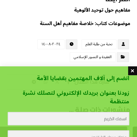
مفاهيم حول توحيد الألوهية
موضوعات كتاب: خلاصة مفاهيم أهل السنة
نخبة من طلبة العلم
٢٠٢٤-٠٨-١٤
العقيدة و التصور الإسلامي
انضم إلى آلاف المهتمين بقضايا الأمة
زودنا بعنوان بريدك الإلكتروني لتصلك نشرة
منتظمة
منشورات ذات صلة ...