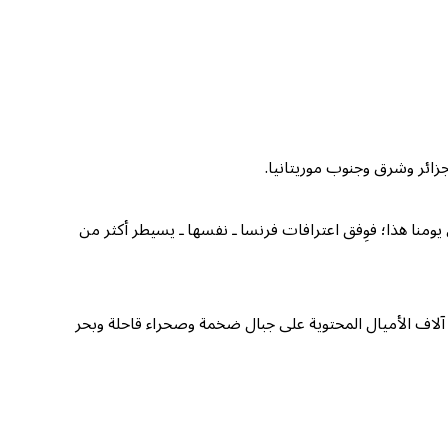
 يومنا هذا؛ فوِفق اعترافات فرنسا ـ نفسها ـ يسيطر أكثر من
لي آلاف الأميال المحتوية على جبال ضخمة وصحراء قاحلة وبحر