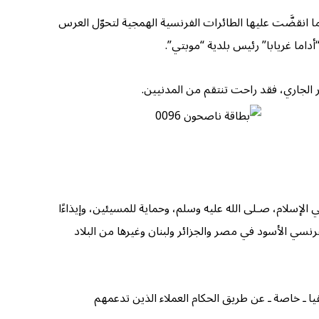
عراسها عندما انقضَّت عليها الطائرات الفرنسية الهمجية لتحوّل العرس
أداما غريابا” رئيس بلدية “موبتي”.
لإسلام، صـلى الله عليه وسلم، وحماية للمسيئين، وإيذاءًا
فرنسي الأسود في مصر والجزائر ولبنان وغيرها من البلاد
قيا ـ خاصة ـ عن طريق الحكام العملاء الذين تدعمهم