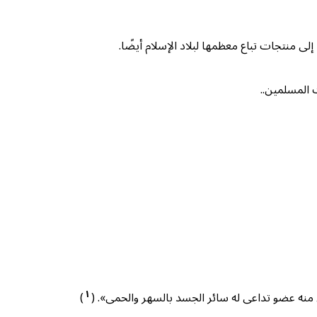
لى منتجات تباع معظمها لبلاد الإسلام أيضًا.
ت المسلمين..
١
 منه عضو تداعى له سائر الجسد بالسهر والحمى». (
)