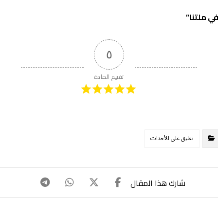
ي ملتنا”
٥
تقييم المادة
تعليق على الأحداث