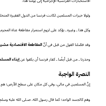
الاستخبارات الفرنسية الإجرامية إلى يومنا هذا.
ولولا خيرات المسلمين لكانت فرنسا من الدول الفقيرة المتخلفة؛
وكل هذا ـ وغيره ـ يؤكد على لزوم استمرار مقاطعة عتاة المجرم
وقد فصّلنا القول من قبل في أنَّ
المقاطعة الاقتصادية مشر
وحذرنا ـ من قبل أيضًا ـ كفار فرنسا أن يكفوا عن
إيذاء المسل
النصرة الواجبة
إنَّ المسلمين في مالي، وفي كل مكان على سطح الأرض؛ هم إخوة لبعضه
وهم كالجسد الواحد؛ كما قال رسول الله، صـلى الله عليه وسل