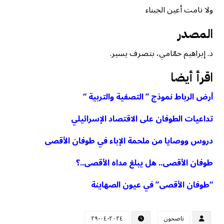
ولا نامت أعين الجبناء
المصدر
د. إبراهيم حمّامي، بتصرف يسير.
اقرأ أيضا
أرض الرباط نموذج ” التصفية والتربية “
تداعيات الطوفان على الاقتصاد الإسرائيلي
دروس ووصايا من ملحمة الإباء في طوفان الأقصى
طوفان الأقصى.. هل يبلغ مداه الأقصى..؟
“طوفان الأقصى” في عيون الصهاينة
ناصحون
٢٠٢٤-٠٤-٢٩