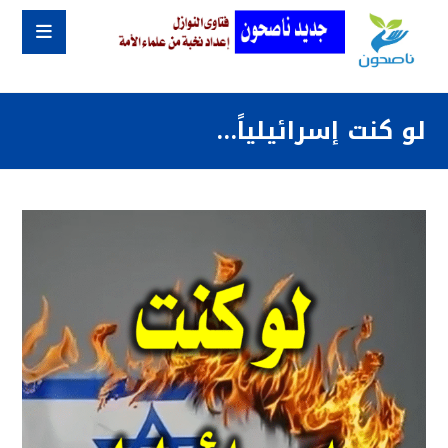
لو كنت إسرائيلياً…