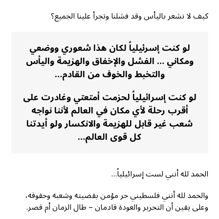
كيف لا نشعر باليأس وقد فشلنا وتجرأ علينا الجميع؟
لو كنت إسرئيلياً لكان هذا شعوري ووضعي
ومكاني … الفشل والإخفاق والهزيمة واليأس
والتخبط والخوف من القادم…
لو كنت إسرائيلياً لحزمت أمتعتي وغادرت على
أقرب رحلة لأي مكان في العالم لأننا نواجه
شعب غير قابل للهزيمة والانكسار ولو أيدتنا
كل قوى العالم…
الحمد لله أنني لست إسرائيلياً…
والحمد لله أنني فلسطيني حر مؤمن بقضيته وشعبه وحقوقه،
وعلى يقين أن التحرير والعودة قادمان – طال الزمان أم قصر.