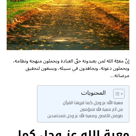
إنّ معيّة الله لمن يعبدونه حقّ العبادة ويحملون منهجه ونظامه،
ويحملون دعوته، ويجاهدون في سبيله، ويسعون لتحقيق
مرضاته….
المحتويات
معية الله عز وجل كما قررها القرآن
من آثار معية الله للمؤمنين
طوفان الأقصى ومعية الله عز وجل للمجاهدين
معية الله عز وجل كما