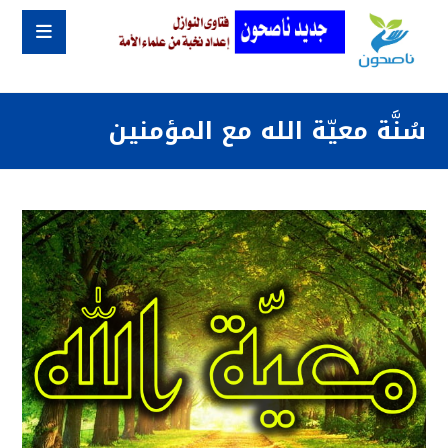
سُنَّة معيّة الله مع المؤمنين