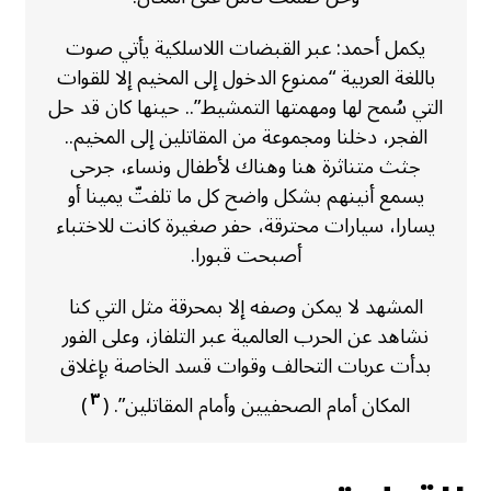
يكمل أحمد: عبر القبضات اللاسلكية يأتي صوت
باللغة العربية “ممنوع الدخول إلى المخيم إلا للقوات
التي سُمح لها ومهمتها التمشيط”.. حينها كان قد حل
الفجر، دخلنا ومجموعة من المقاتلين إلى المخيم..
جثث متناثرة هنا وهناك لأطفال ونساء، جرحى
يسمع أنينهم بشكل واضح كل ما تلفتّ يمينا أو
يسارا، سيارات محترقة، حفر صغيرة كانت للاختباء
أصبحت قبورا.
المشهد لا يمكن وصفه إلا بمحرقة مثل التي كنا
نشاهد عن الحرب العالمية عبر التلفاز، وعلى الفور
بدأت عربات التحالف وقوات قسد الخاصة بإغلاق
٣
المكان أمام الصحفيين وأمام المقاتلين”. (
)