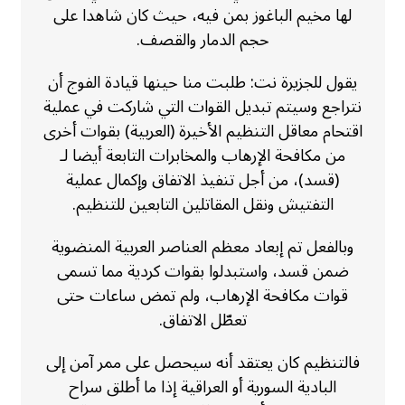
لها مخيم الباغوز بمن فيه، حيث كان شاهدا على
حجم الدمار والقصف.
يقول للجزيرة نت: طلبت منا حينها قيادة الفوج أن
نتراجع وسيتم تبديل القوات التي شاركت في عملية
اقتحام معاقل التنظيم الأخيرة (العربية) بقوات أخرى
من مكافحة الإرهاب والمخابرات التابعة أيضا لـ
(قسد)، من أجل تنفيذ الاتفاق وإكمال عملية
التفتيش ونقل المقاتلين التابعين للتنظيم.
وبالفعل تم إبعاد معظم العناصر العربية المنضوية
ضمن قسد، واستبدلوا بقوات كردية مما تسمى
قوات مكافحة الإرهاب، ولم تمض ساعات حتى
تعطّل الاتفاق.
فالتنظيم كان يعتقد أنه سيحصل على ممر آمن إلى
البادية السورية أو العراقية إذا ما أطلق سراح