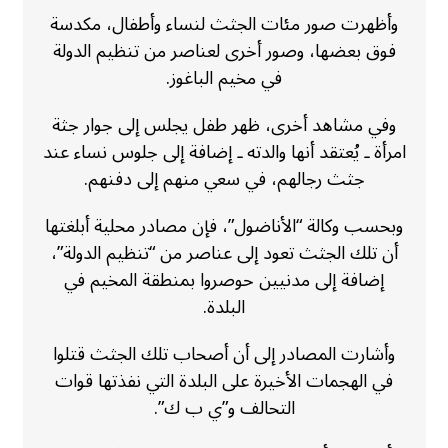
وأظهرت صور مئات الجثث لنساء وأطفال، مكدسة
فوق بعضها، وصور أخرى لعناصر من تنظيم الدولة
في مخيم الباغوز.
وفي مشاهد أخرى، ظهر طفل يجلس إلى جوار جثة
امرأة ـ يُعتقد أنها والدته ـ إضافة إلى جلوس نساء عند
جثث رجالهم، في سعي منهم إلى دفنهم.
وبحسب وكالة “الأناضول”، فإن مصادر محلية أبلغتها
أن تلك الجثث تعود إلى عناصر من “تنظيم الدولة”،
إضافة إلى مدنيين حوصروا بمنطقة المخيم في
البلدة.
وأشارت المصادر إلى أن أصحاب تلك الجثث قتلوا
في الهجمات الأخيرة على البلدة التي نفذتها قوات
التحالف و”ي ب ك”.