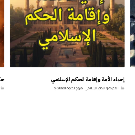
إحياء الأمة وإقامة الحكم الإسلامي
حك
العقيدة و التصور الإسلامي
,
منهج الدعوة المعاصرة