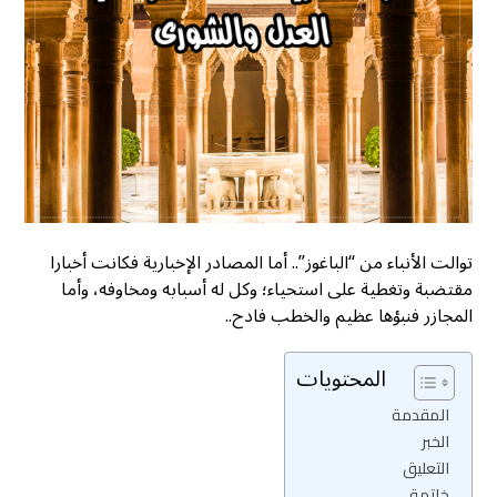
توالت الأنباء من “الباغوز”.. أما المصادر الإخبارية فكانت أخبارا
مقتضبة وتغطية على استحياء؛ وكل له أسبابه ومخاوفه، وأما
المجازر فنبؤها عظيم والخطب فادح..
المحتويات
المقدمة
الخبر
التعليق
خاتمة