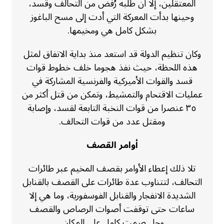
المعتقلين، إلا أن طلبه رُفض من التحالف وقسد،
وحينها بدأت المعركة التي أدت إلى مسح الباغوز
بشكل كامل هي ومخيمها.
وكان تنظيم الدولة قد استعد منذ بداية الاتفاق لمثل
هذه اللحظة، حيث نفذ هجوما خلف خطوط قوات
قسد والقوات الأميركية والفرنسية المشاركة في
عمليات الاقتحام والتمشيط، وتمكن من قتل أكثر من
٣٥ عنصرا من قوات النخبة التابعة لقسد، وإصابة
ومقتل عدد من قوات التحالف.
أوامر القصف
تلا ذلك إعطاء الأوامر بقصف المخيم عبر طائرات
التحالف، لتتناوب عدة طائرات على القصف بالقنابل
الشديدة الانفجار والقنابل الفوسفورية، وما هي إلا
ساعات حتى توقفت أصوات الرصاص والقصف
وحل صمت كامل على المكان.